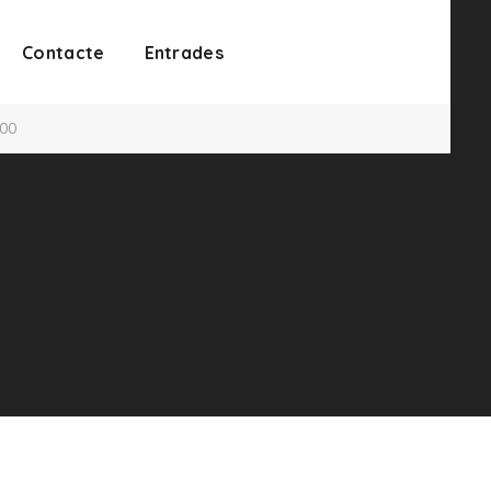
Contacte
Entrades
:00