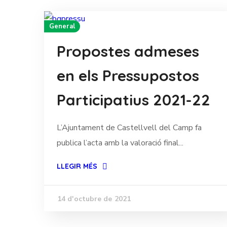
General
Propostes admeses
en els Pressupostos
Participatius 2021-22
L’Ajuntament de Castellvell del Camp fa
publica l’acta amb la valoració final...
LLEGIR MÉS
14 d'octubre de 2021