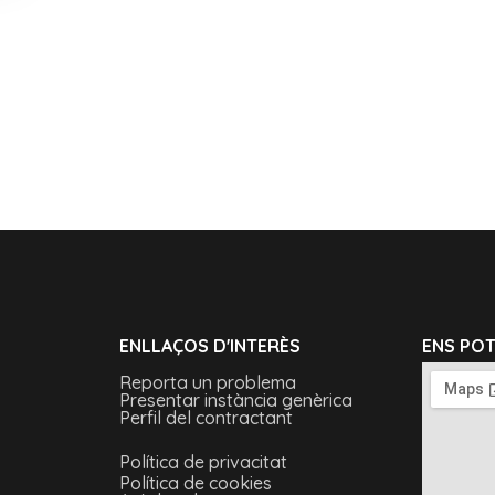
ENLLAÇOS D'INTERÈS
ENS PO
Reporta un problema
Presentar instància genèrica
Perfil del contractant
Política de privacitat
Política de cookies