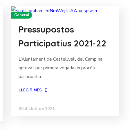
General
Pressupostos
Participatius 2021-22
L’Ajuntament de Castellvell del Camp ha
aprovat per primera vegada un procés
participatiu...
LLEGIR MÉS
30 d'abril de 2021