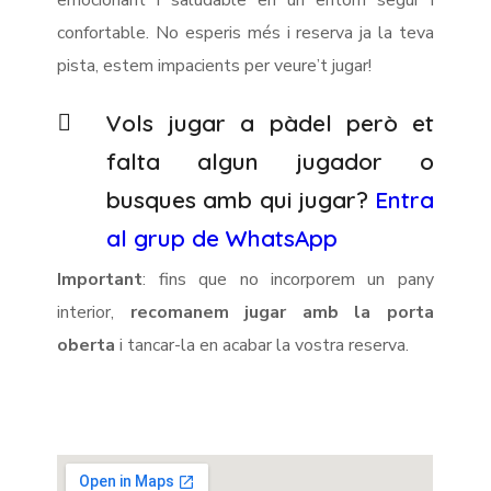
emocionant i saludable en un entorn segur i
confortable. No esperis més i reserva ja la teva
pista, estem impacients per veure’t jugar!
Vols jugar a pàdel però et
falta algun jugador o
busques amb qui jugar?
Entra
al grup de WhatsApp
Important
: fins que no incorporem un pany
interior,
recomanem jugar amb la porta
oberta
i tancar-la en acabar la vostra reserva.