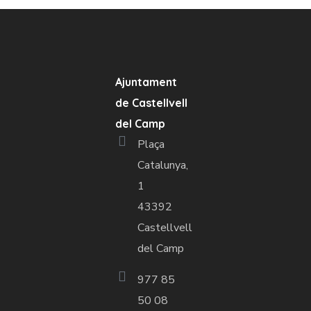
Ajuntament
de Castellvell
del Camp
Plaça
Catalunya,
1
43392
Castellvell
del Camp
977 85
50 08