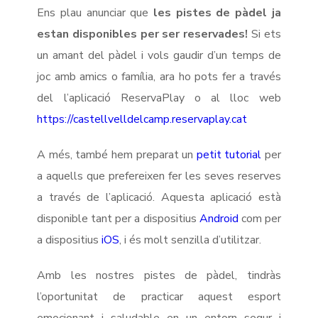
Ens plau anunciar que
les pistes de pàdel ja
estan disponibles per ser reservades!
Si ets
un amant del pàdel i vols gaudir d’un temps de
joc amb amics o família, ara ho pots fer a través
del l’aplicació ReservaPlay o al lloc web
https://castellvelldelcamp.reservaplay.cat
A més, també hem preparat un
petit tutorial
per
a aquells que prefereixen fer les seves reserves
a través de l’aplicació. Aquesta aplicació està
disponible tant per a dispositius
Android
com per
a dispositius
iOS
, i és molt senzilla d’utilitzar.
Amb les nostres pistes de pàdel, tindràs
l’oportunitat de practicar aquest esport