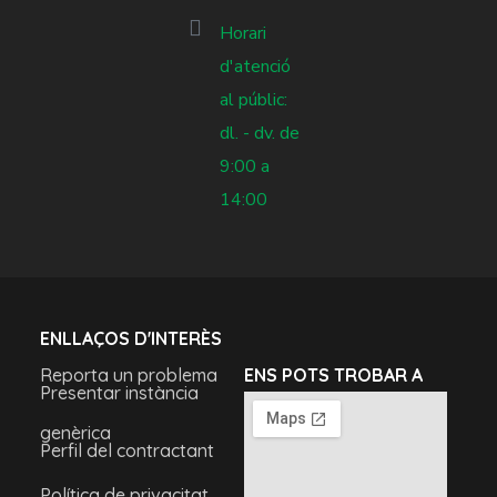
Horari
d'atenció
al públic:
dl. - dv. de
9:00 a
14:00
ENLLAÇOS D'INTERÈS
Reporta un problema
ENS POTS TROBAR A
Presentar instància
genèrica
Perfil del contractant
Política de privacitat