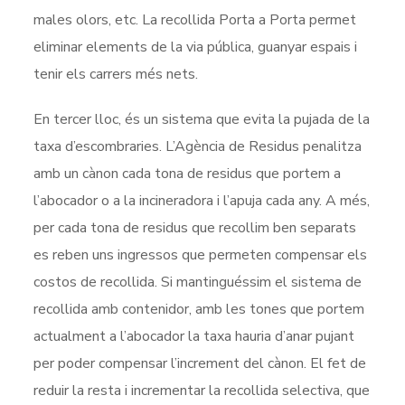
males olors, etc. La recollida Porta a Porta permet
eliminar elements de la via pública, guanyar espais i
tenir els carrers més nets.
En tercer lloc, és un sistema que evita la pujada de la
taxa d’escombraries. L’Agència de Residus penalitza
amb un cànon cada tona de residus que portem a
l’abocador o a la incineradora i l’apuja cada any. A més,
per cada tona de residus que recollim ben separats
es reben uns ingressos que permeten compensar els
costos de recollida. Si mantinguéssim el sistema de
recollida amb contenidor, amb les tones que portem
actualment a l’abocador la taxa hauria d’anar pujant
per poder compensar l’increment del cànon. El fet de
reduir la resta i incrementar la recollida selectiva, que