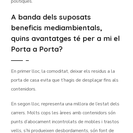
polítiques.
A banda dels suposats
beneficis mediambientals,
quins avantatges té per a mi el
Porta a Porta?
En primer lloc, la comoditat, deixar els residus a la
porta de casa evita que t’hagis de desplaçar fins als
contenidors.
En segon lloc, representa una millora de l’estat dels
carrers. Molts cops les àrees amb contenidors són
punts d’abocament incontrolats de mobles i trastos
vells, s’hi produeixen desbordaments, són font de