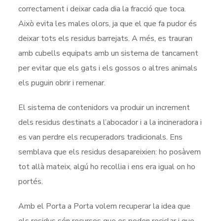
correctament i deixar cada dia la fracció que toca.
Això evita les males olors, ja que el que fa pudor és
deixar tots els residus barrejats. A més, es trauran
amb cubells equipats amb un sistema de tancament
per evitar que els gats i els gossos o altres animals
els puguin obrir i remenar.
El sistema de contenidors va produir un increment
dels residus destinats a l’abocador i a la incineradora i
es van perdre els recuperadors tradicionals. Ens
semblava que els residus desapareixien: ho posàvem
tot allà mateix, algú ho recollia i ens era igual on ho
portés.
Amb el Porta a Porta volem recuperar la idea que