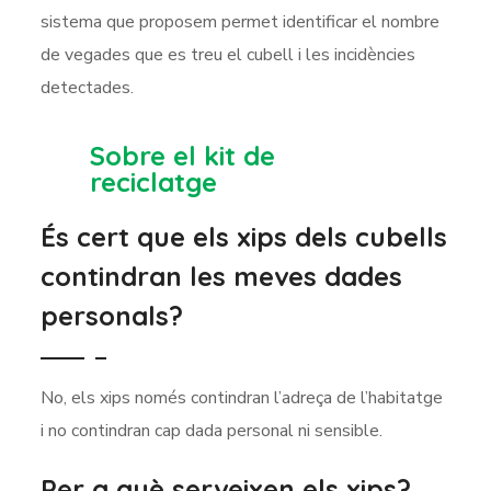
sistema que proposem permet identificar el nombre
de vegades que es treu el cubell i les incidències
detectades.
Sobre el kit de
reciclatge
És cert que els xips dels cubells
contindran les meves dades
personals?
No, els xips només contindran l’adreça de l’habitatge
i no contindran cap dada personal ni sensible.
Per a què serveixen els xips?