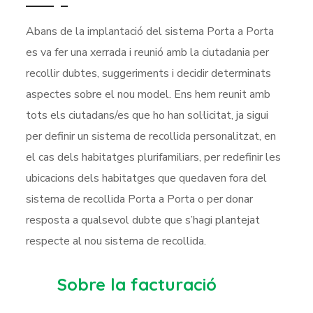
Abans de la implantació del sistema Porta a Porta
es va fer una xerrada i reunió amb la ciutadania per
recollir dubtes, suggeriments i decidir determinats
aspectes sobre el nou model. Ens hem reunit amb
tots els ciutadans/es que ho han sol·licitat, ja sigui
per definir un sistema de recollida personalitzat, en
el cas dels habitatges plurifamiliars, per redefinir les
ubicacions dels habitatges que quedaven fora del
sistema de recollida Porta a Porta o per donar
resposta a qualsevol dubte que s’hagi plantejat
respecte al nou sistema de recollida.
Sobre la facturació