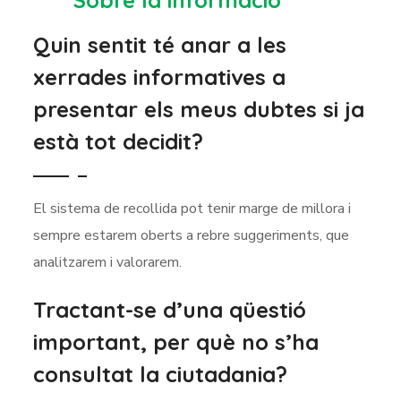
Sobre la informació
Quin sentit té anar a les
xerrades informatives a
presentar els meus dubtes si ja
està tot decidit?
El sistema de recollida pot tenir marge de millora i
sempre estarem oberts a rebre suggeriments, que
analitzarem i valorarem.
Tractant-se d’una qüestió
important, per què no s’ha
consultat la ciutadania?