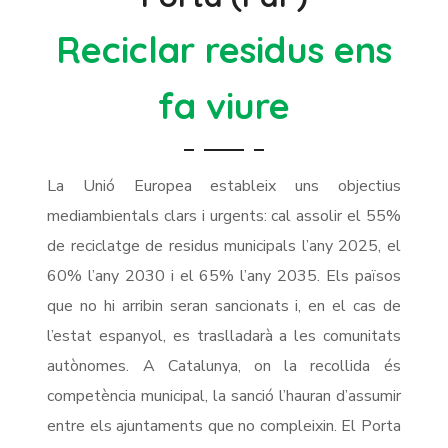
Reciclar residus ens
fa viure
La Unió Europea estableix uns objectius
mediambientals clars i urgents: cal assolir el 55%
de reciclatge de residus municipals l’any 2025, el
60% l’any 2030 i el 65% l’any 2035. Els països
que no hi arribin seran sancionats i, en el cas de
l’estat espanyol, es traslladarà a les comunitats
autònomes. A Catalunya, on la recollida és
competència municipal, la sanció l’hauran d’assumir
entre els ajuntaments que no compleixin. El Porta