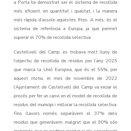
a Porta ha demostrat ser el sistema de recollida
més eficient, en quantitat i qualitat, i la manera
més ràpida d’assolir aquestes fites. A més, és el
sistema de referència a Europa, ja que permet
superar el 70% de recollida selectiva.
Castellvell del Camp, es trobava molt lluny de
l’objectiu de recollida de residus per l’any 2025
que marca la Unió Europea, que és el 55%, per
aquest motiu, el mes de novembre de 2022
l’Ajuntament de Castellvell del Camp va iniciar el
procés per fer un canvi en el model de recollida de
residus del municipi i millorar la recollida selectiva.
Fins llavors només separàvem el 37% dels
residus que generàvem, malgrat que el 90% són