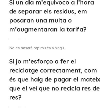
Si un dia m’equivoco a l’hora
de separar els residus, em
posaran una multa o
m’augmentaran la tarifa?
No es posarà cap multa a ningú.
Si jo m’esforço a fer el
reciclatge correctament, com
és que haig de pagar el mateix
que el veí que no recicla res de
res?