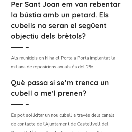
Per Sant Joan em van rebentar
la bústia amb un petard. Els
cubells no seran el següent
objectiu dels brètols?
Als municipis on hi ha el Porta a Porta implantat la
mitjana de reposicions anuals és del 2%.
Què passa si se’m trenca un
cubell o me’l prenen?
Es pot sol·licitar un nou cubell a través dels canals
de contacte de l’Ajuntament de Castellvell del