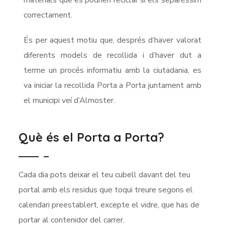
materials que es podrien reciclar si els separéssim
correctament.
És per aquest motiu que, després d’haver valorat
diferents models de recollida i d’haver dut a
terme un procés informatiu amb la ciutadania, es
va iniciar la recollida Porta a Porta juntament amb
el municipi veí d’Almoster.
Què és el Porta a Porta?
Cada dia pots deixar el teu cubell davant del teu
portal amb els residus que toqui treure segons el
calendari preestablert, excepte el vidre, que has de
portar al contenidor del carrer.