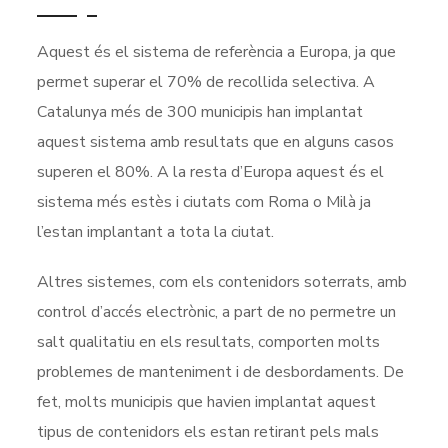
Aquest és el sistema de referència a Europa, ja que
permet superar el 70% de recollida selectiva. A
Catalunya més de 300 municipis han implantat
aquest sistema amb resultats que en alguns casos
superen el 80%. A la resta d’Europa aquest és el
sistema més estès i ciutats com Roma o Milà ja
l’estan implantant a tota la ciutat.
Altres sistemes, com els contenidors soterrats, amb
control d’accés electrònic, a part de no permetre un
salt qualitatiu en els resultats, comporten molts
problemes de manteniment i de desbordaments. De
fet, molts municipis que havien implantat aquest
tipus de contenidors els estan retirant pels mals