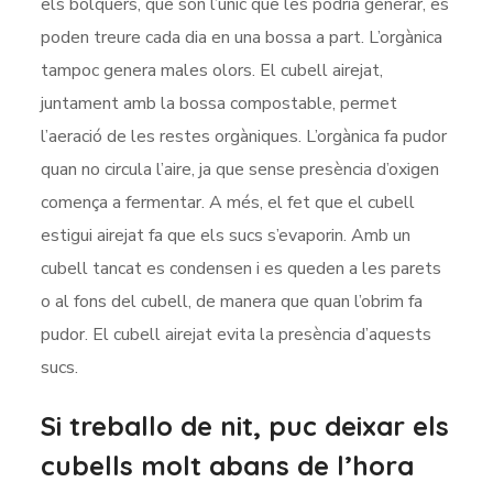
els bolquers, que són l’únic que les podria generar, es
poden treure cada dia en una bossa a part. L’orgànica
tampoc genera males olors. El cubell airejat,
juntament amb la bossa compostable, permet
l’aeració de les restes orgàniques. L’orgànica fa pudor
quan no circula l’aire, ja que sense presència d’oxigen
comença a fermentar. A més, el fet que el cubell
estigui airejat fa que els sucs s’evaporin. Amb un
cubell tancat es condensen i es queden a les parets
o al fons del cubell, de manera que quan l’obrim fa
pudor. El cubell airejat evita la presència d’aquests
sucs.
Si treballo de nit, puc deixar els
cubells molt abans de l’hora