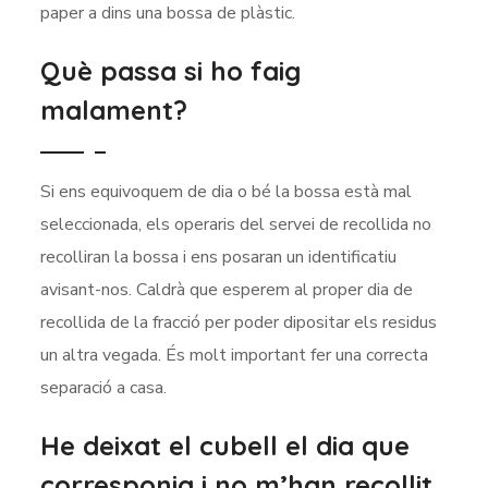
paper a dins una bossa de plàstic.
Què passa si ho faig
malament?
Si ens equivoquem de dia o bé la bossa està mal
seleccionada, els operaris del servei de recollida no
recolliran la bossa i ens posaran un identificatiu
avisant-nos. Caldrà que esperem al proper dia de
recollida de la fracció per poder dipositar els residus
un altra vegada. És molt important fer una correcta
separació a casa.
He deixat el cubell el dia que
corresponia i no m’han recollit