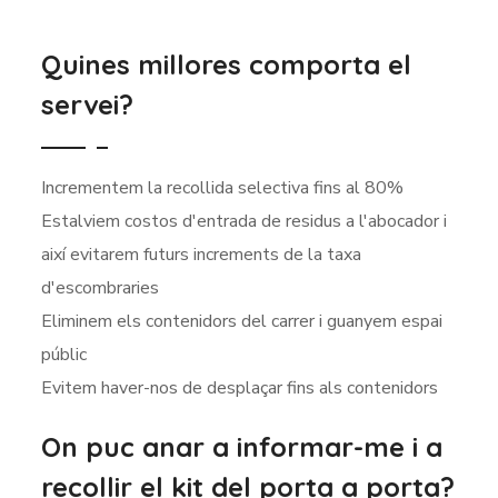
Quines millores comporta el
servei?
Incrementem la recollida selectiva fins al 80%
Estalviem costos d'entrada de residus a l'abocador i
així evitarem futurs increments de la taxa
d'escombraries
Eliminem els contenidors del carrer i guanyem espai
públic
Evitem haver-nos de desplaçar fins als contenidors
On puc anar a informar-me i a
recollir el kit del porta a porta?