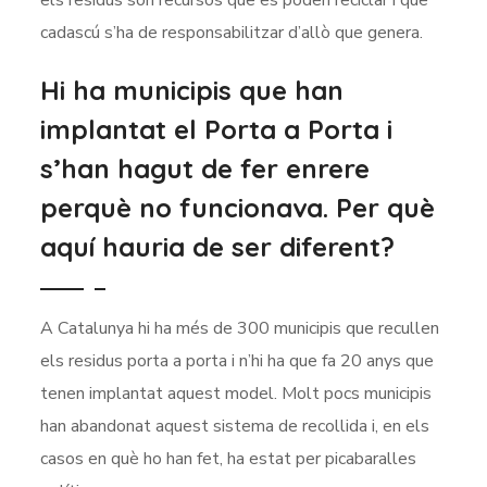
els residus són recursos que es poden reciclar i que
cadascú s’ha de responsabilitzar d’allò que genera.
Hi ha municipis que han
implantat el Porta a Porta i
s’han hagut de fer enrere
perquè no funcionava. Per què
aquí hauria de ser diferent?
A Catalunya hi ha més de 300 municipis que recullen
els residus porta a porta i n’hi ha que fa 20 anys que
tenen implantat aquest model. Molt pocs municipis
han abandonat aquest sistema de recollida i, en els
casos en què ho han fet, ha estat per picabaralles