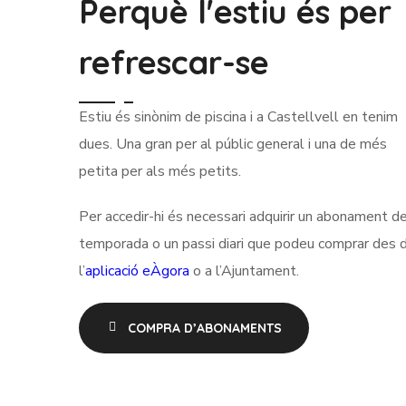
Perquè l'estiu és per
refrescar-se
Estiu és sinònim de piscina i a Castellvell en tenim
dues. Una gran per al públic general i una de més
petita per als més petits.
Per accedir-hi és necessari adquirir un abonament d
temporada o un passi diari que podeu comprar des 
l’
aplicació eÀgora
o a l’Ajuntament.
COMPRA D’ABONAMENTS