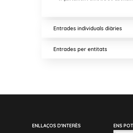
Entrades individuals diàries
Entrades per entitats
ENLLAÇOS D'INTERÈS
ENS PO