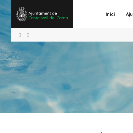
Inici
Aj