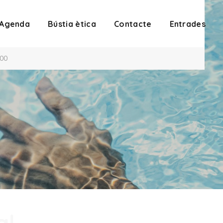
Agenda
Bústia ètica
Contacte
Entrades
:00