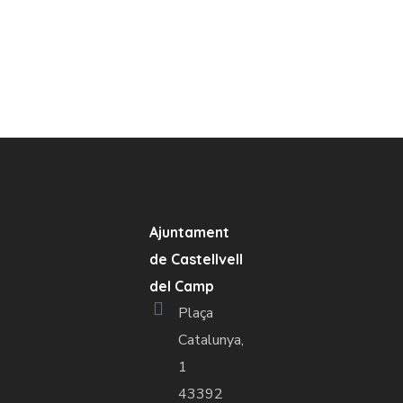
Ajuntament
de Castellvell
del Camp
Plaça
Catalunya,
1
43392