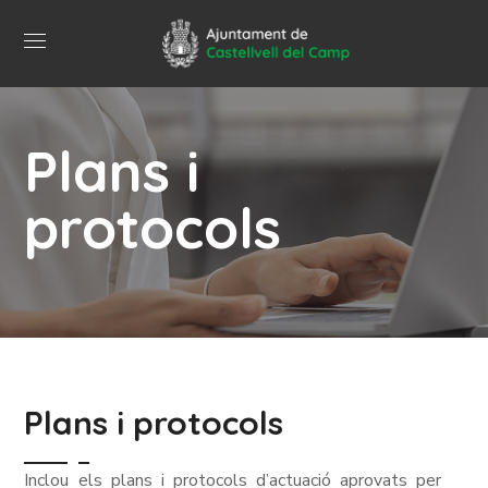
Plans i
protocols
Plans i protocols
Inclou els plans i protocols d’actuació aprovats per