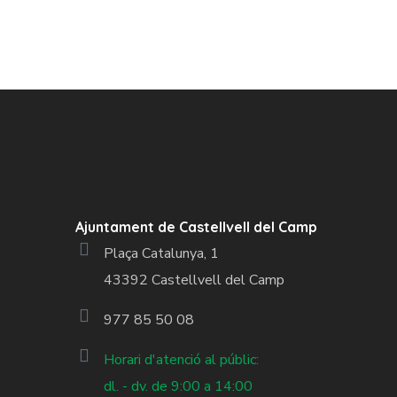
Ajuntament de Castellvell del Camp
Plaça Catalunya, 1
43392 Castellvell del Camp
977 85 50 08
Horari d'atenció al públic:
dl. - dv. de 9:00 a 14:00