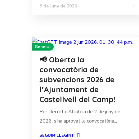
9 de juny de 2026
General
📢 Oberta la
convocatòria de
subvencions 2026 de
l’Ajuntament de
Castellvell del Camp!
Per Decret d’Alcaldia de 2 de juny de
2026, s’ha aprovat la convocatòria...
SEGUIR LLEGINT