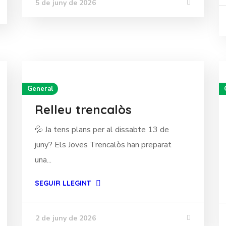
5 de juny de 2026
General
Relleu trencalòs
💦 Ja tens plans per al dissabte 13 de
juny? Els Joves Trencalòs han preparat
una...
SEGUIR LLEGINT
2 de juny de 2026