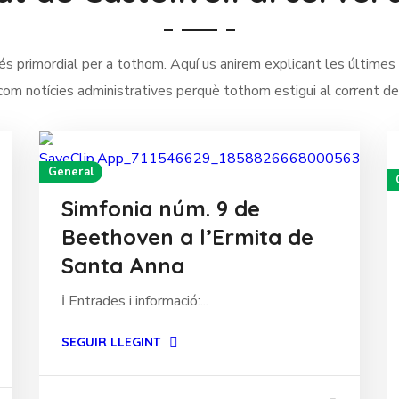
és primordial per a tothom. Aquí us anirem explicant les últime
 com notícies administratives perquè tothom estigui al corrent de
General
Simfonia núm. 9 de
Beethoven a l’Ermita de
Santa Anna
ℹ️ Entrades i informació:...
SEGUIR LLEGINT