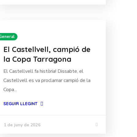
General
El Castellvell, campió de
la Copa Tarragona
El Castellvell fa història! Dissabte, el
Castellvell es va proclamar campió de la
Copa...
SEGUIR LLEGINT
1 de juny de 2026