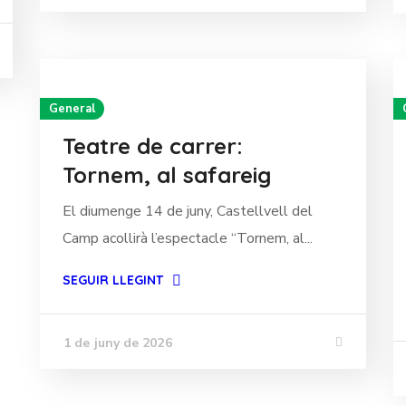
General
Teatre de carrer:
Tornem, al safareig
El diumenge 14 de juny, Castellvell del
Camp acollirà l’espectacle “Tornem, al...
SEGUIR LLEGINT
1 de juny de 2026