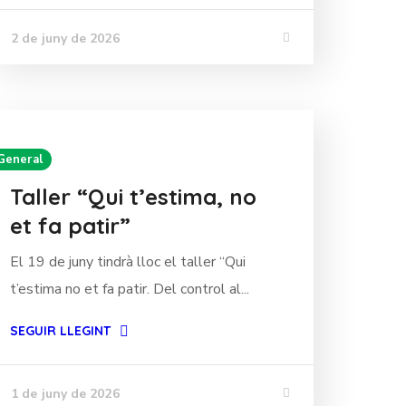
2 de juny de 2026
General
Taller “Qui t’estima, no
et fa patir”
El 19 de juny tindrà lloc el taller “Qui
t’estima no et fa patir. Del control al...
SEGUIR LLEGINT
1 de juny de 2026