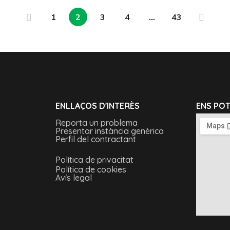
1
2
3
4
…
43
ENLLAÇOS D'INTERÈS
ENS PO
Reporta un problema
Presentar instància genèrica
Perfil del contractant
Política de privacitat
Política de cookies
Avís legal