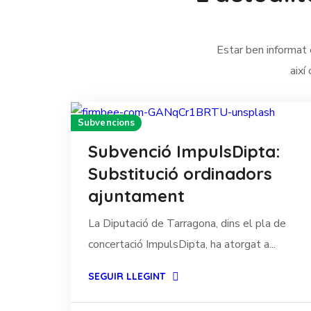
Estar ben informat 
així
Subvencions
Subvenció ImpulsDipta:
Substitució ordinadors
ajuntament
La Diputació de Tarragona, dins el pla de
concertació ImpulsDipta, ha atorgat a...
SEGUIR LLEGINT