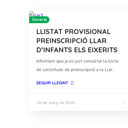
General
LLISTAT PROVISIONAL
PREINSCRIPCIÓ LLAR
D’INFANTS ELS EIXERITS
Informem que ja es pot consultar la llista
de sol·licituds de preinscripció a la Llar...
SEGUIR LLEGINT
29 de maig de 2026