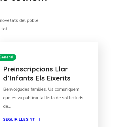
s novetats del poble
 tot.
General
Preinscripcions Llar
d’Infants Els Eixerits
Benvolgudes famílies, Us comuniquem
que es va publicar la llista de sol.licituds
de...
SEGUIR LLEGINT