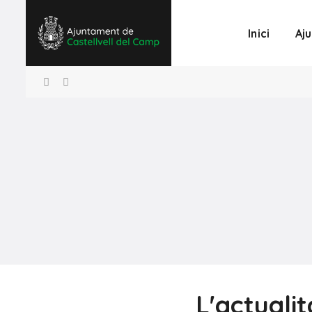
Inici
Aj
L'actualit