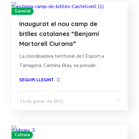
General
Inaugurat el nou camp de
bitlles catalanes “Benjamí
Martorell Ciurana”
La coordinadora territorial de l’Esport a
Tarragona, Carmina Blay, va presidir...
SEGUIR LLEGINT
31 de gener de 2022
Cultura