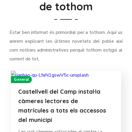
de tothom
Estar ben informat és primordial per a tothom. Aquí us
anirem explicant les últimes novetats del poble així
com notícies administratives perquè tothom estigui al
corrent de tot.
General
Castellvell del Camp instal·la
càmeres lectores de
matrícules a tots els accessos
del municipi
Les vuit càmeres col·locades al centre i a