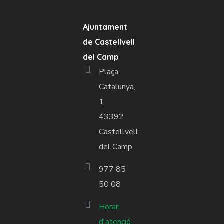
Ajuntament
de Castellvell
del Camp
Plaça
Catalunya,
1
43392
Castellvell
del Camp
977 85
50 08
Horari
d'atenció