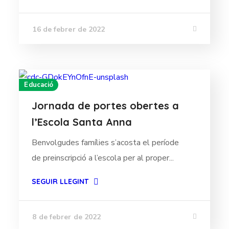
16 de febrer de 2022
Educació
Jornada de portes obertes a
l’Escola Santa Anna
Benvolgudes famílies s’acosta el període
de preinscripció a l’escola per al proper...
SEGUIR LLEGINT
8 de febrer de 2022