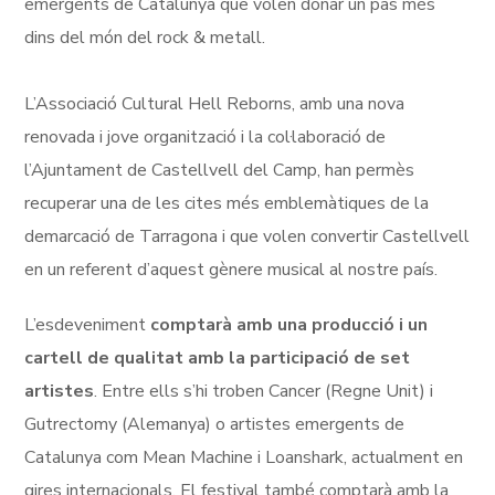
emergents de Catalunya que volen donar un pas més
dins del món del rock & metall.
L’Associació Cultural Hell Reborns, amb una nova
renovada i jove organització i la col·laboració de
l’Ajuntament de Castellvell del Camp, han permès
recuperar una de les cites més emblemàtiques de la
demarcació de Tarragona i que volen convertir Castellvell
en un referent d’aquest gènere musical al nostre país.
L’esdeveniment
comptarà amb una producció i un
cartell de qualitat amb la participació de set
artistes
. Entre ells s’hi troben Cancer (Regne Unit) i
Gutrectomy (Alemanya) o artistes emergents de
Catalunya com Mean Machine i Loanshark, actualment en
gires internacionals. El festival també comptarà amb la