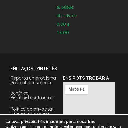
al públic:
dl. - dv. de
9:00 a
14:00
ENLLAÇOS D'INTERÈS
Reporta un problema
ENS POTS TROBAR A
Presentar instància
genèrica
Perfil del contractant
Política de privacitat
Política de cookies
Avís legal
La teva privacitat és important per a nosaltres
Utilitzem cookies per oferir-te la millor experiència al nostre web.