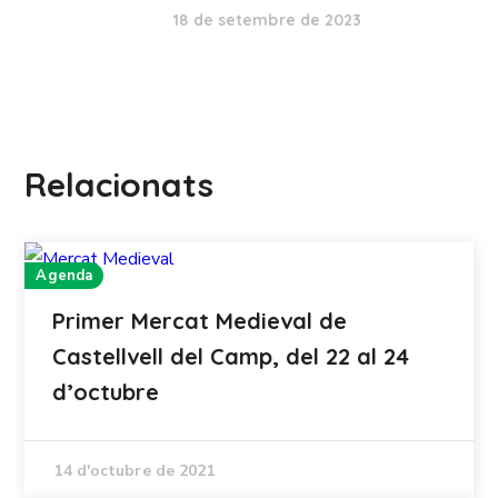
18 de setembre de 2023
Relacionats
Agenda
Primer Mercat Medieval de
Castellvell del Camp, del 22 al 24
d’octubre
14 d'octubre de 2021