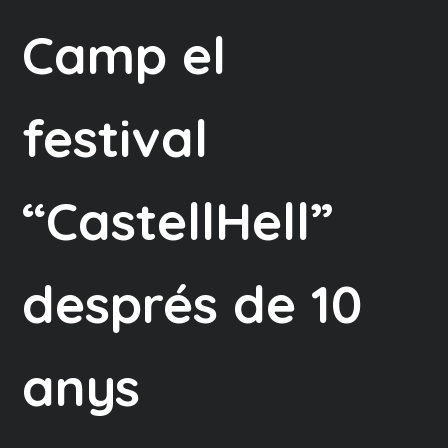
Camp el
festival
“CastellHell”
després de 10
anys