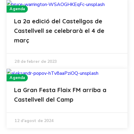
Agenda
La 2a edició del Castellgos de
Castellvell se celebrarà el 4 de
març
28 de febrer de 2023
Agenda
La Gran Festa Flaix FM arriba a
Castellvell del Camp
12 d'agost de 2024