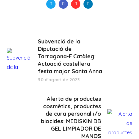
Subvenció de la
Diputació de
Tarragona-E.Catàleg:
Actuació castellera
festa major Santa Anna
30 d'agost de 2023
Alerta de productes
cosmètics, productes
de cura personal i/o
biocides: MEDISKIN DB
GEL LIMPIADOR DE
MANOS