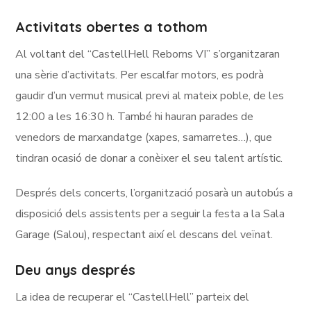
Activitats obertes a tothom
Al voltant del “CastellHell Reborns VI” s’organitzaran
una sèrie d’activitats. Per escalfar motors, es podrà
gaudir d’un vermut musical previ al mateix poble, de les
12:00 a les 16:30 h. També hi hauran parades de
venedors de marxandatge (xapes, samarretes…), que
tindran ocasió de donar a conèixer el seu talent artístic.
Després dels concerts, l’organització posarà un autobús a
disposició dels assistents per a seguir la festa a la Sala
Garage (Salou), respectant així el descans del veïnat.
Deu anys després
La idea de recuperar el “CastellHell” parteix del