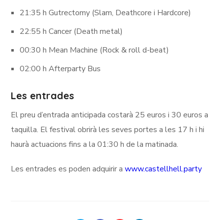
21:35 h Gutrectomy (Slam, Deathcore i Hardcore)
22:55 h Cancer (Death metal)
00:30 h Mean Machine (Rock & roll d-beat)
02:00 h Afterparty Bus
Les entrades
El preu d’entrada anticipada costarà 25 euros i 30 euros a
taquilla. El festival obrirà les seves portes a les 17 h i hi
haurà actuacions fins a la 01:30 h de la matinada.
Les entrades es poden adquirir a
www.castellhell.party