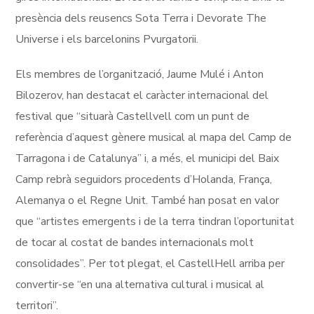
presència dels reusencs Sota Terra i Devorate The
Universe i els barcelonins Pvurgatorii.
Els membres de l’organització, Jaume Mulé i Anton
Bilozerov, han destacat el caràcter internacional del
festival que “situarà Castellvell com un punt de
referència d’aquest gènere musical al mapa del Camp de
Tarragona i de Catalunya” i, a més, el municipi del Baix
Camp rebrà seguidors procedents d’Holanda, França,
Alemanya o el Regne Unit. També han posat en valor
que “artistes emergents i de la terra tindran l’oportunitat
de tocar al costat de bandes internacionals molt
consolidades”. Per tot plegat, el CastellHell arriba per
convertir-se “en una alternativa cultural i musical al
territori”.