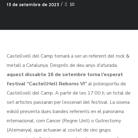
10
13 de setembre de 2023
Castellvell del Camp tornarà a ser un referent del rock &
metall a Catalunya. Després de deu anys d’aturada,
aquest dissabte 16 de setembre torna l’esperat
festival “CastellHell Reborns VI”
al poliesportiu de
Castellvell del Camp. A partir de les 17:00 h, un total de
set artistes passaran per l’escenari del festival. La sisena
edició presenta dues bandes referents en el panorama
internacional, com Cancer (Regne Unit) o Gutrectomy
(Alemanya), que actuaran al costat de cinc grups