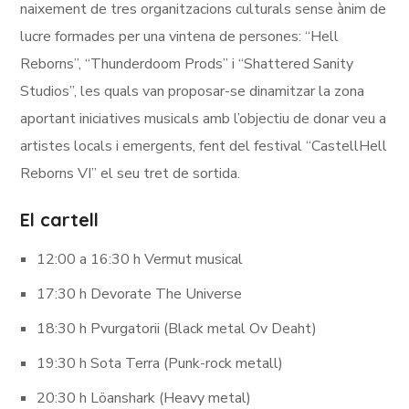
naixement de tres organitzacions culturals sense ànim de
lucre formades per una vintena de persones: “Hell
Reborns”, “Thunderdoom Prods” i “Shattered Sanity
Studios”, les quals van proposar-se dinamitzar la zona
aportant iniciatives musicals amb l’objectiu de donar veu a
artistes locals i emergents, fent del festival “CastellHell
Reborns VI” el seu tret de sortida.
El cartell
12:00 a 16:30 h Vermut musical
17:30 h Devorate The Universe
18:30 h Pvurgatorii (Black metal Ov Deaht)
19:30 h Sota Terra (Punk-rock metall)
20:30 h Löanshark (Heavy metal)