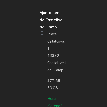
Ajuntament
de Castellvell
del Camp
Plaça
Catalunya,
1
43392
Castellvell
del Camp
977 85
50 08
Horari
d'atenció