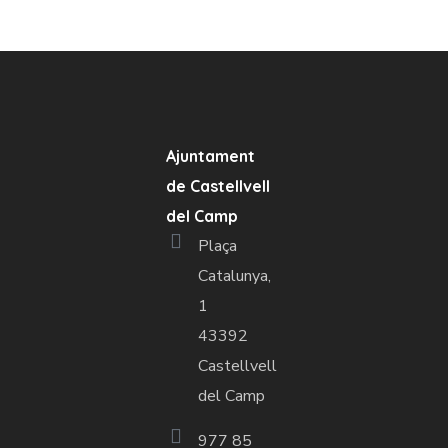
Ajuntament
de Castellvell
del Camp
Plaça
Catalunya,
1
43392
Castellvell
del Camp
977 85