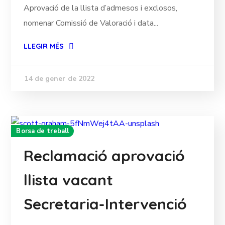
Aprovació de la llista d’admesos i exclosos,
nomenar Comissió de Valoració i data...
LLEGIR MÉS
14 de gener de 2022
Borsa de treball
Reclamació aprovació
llista vacant
Secretaria-Intervenció