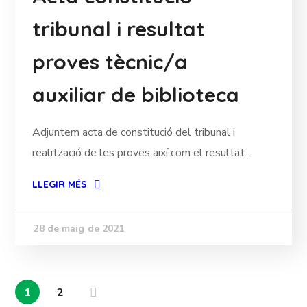
tribunal i resultat
proves tècnic/a
auxiliar de biblioteca
Adjuntem acta de constitució del tribunal i
realització de les proves així com el resultat...
LLEGIR MÉS
28 de maig de 2021
1
2