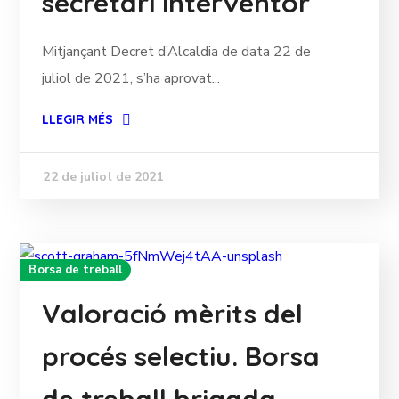
secretari interventor
Mitjançant Decret d’Alcaldia de data 22 de
juliol de 2021, s’ha aprovat...
LLEGIR MÉS
22 de juliol de 2021
Borsa de treball
Valoració mèrits del
procés selectiu. Borsa
de treball brigada