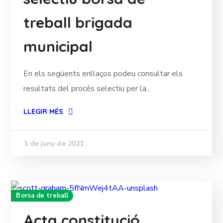
treball brigada
municipal
En els següents enllaços podeu consultar els
resultats del procés selectiu per la...
LLEGIR MÉS
1 de juny de 2021
Borsa de treball
Acta constitució