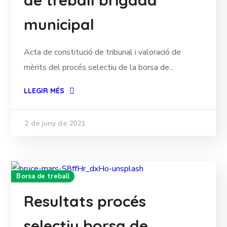
municipal
Acta de constitució de tribunal i valoració de
mèrits del procés selectiu de la borsa de...
LLEGIR MÉS
2 de juny de 2021
Borsa de treball
Resultats procés
selectiu borsa de