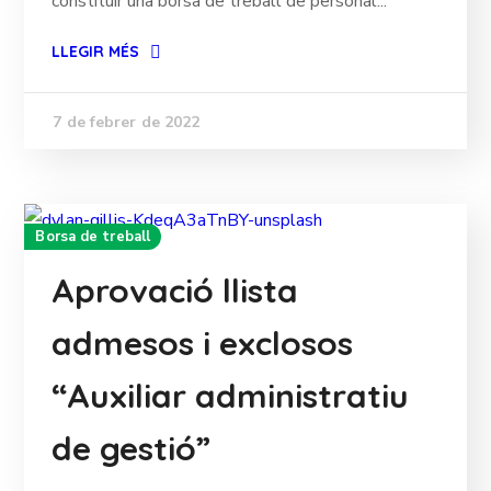
constituir una borsa de treball de personal...
LLEGIR MÉS
7 de febrer de 2022
Borsa de treball
Aprovació llista
admesos i exclosos
“Auxiliar administratiu
de gestió”