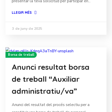
presentar la teva sol·licitud per participar en...
LLEGIR MÉS
3 de juny de 2025
Borsa de treball
Anunci resultat borsa
de treball “Auxiliar
administratiu/va”
Anunci del resultat del procés selectiu per a