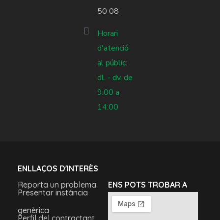
50 08
Horari
d'atenció
al públic:
dl. - dv. de
9:00 a
14:00
ENLLAÇOS D'INTERÈS
Reporta un problema
ENS POTS TROBAR A
Presentar instància
genèrica
Perfil del contractant