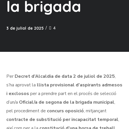
la brigada
4
3 de juliol de 2025
Per
Decret d’Alcaldia de data 2 de juliol de 2025
,
s’ha aprovat la
llista provisional d’aspirants admesos
i exclosos
per a prendre part en el procés de selecció
d’un/a
Oficial/a de segona de la brigada municipal
,
pel procediment de
concurs oposició
, mitjançant
contracte de substitució per incapacitat temporal
,
així com per a la
constitució d’una borsa de treball