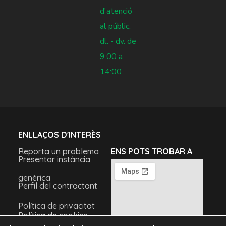
d'atenció
al públic:
dl. - dv. de
9:00 a
14:00
ENLLAÇOS D'INTERÈS
Reporta un problema
ENS POTS TROBAR A
Presentar instància
genèrica
Perfil del contractant
Política de privacitat
Política de cookies
Avís legal