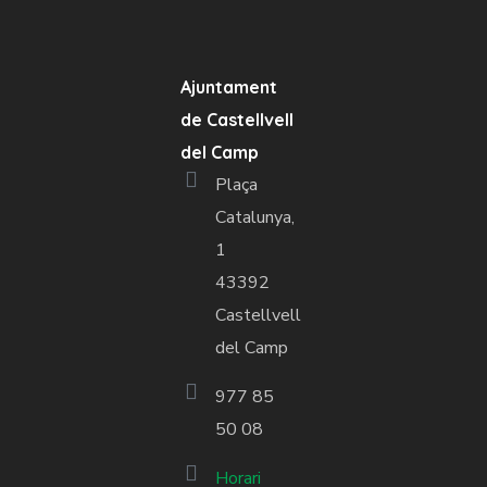
Ajuntament
de Castellvell
del Camp
Plaça
Catalunya,
1
43392
Castellvell
del Camp
977 85
50 08
Horari