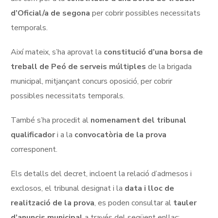
d’Oficial/a de segona
per cobrir possibles necessitats
temporals.
Així mateix, s’ha aprovat la
constitució d’una borsa de
treball de Peó de serveis múltiples
de la brigada
municipal, mitjançant concurs oposició, per cobrir
possibles necessitats temporals.
També s’ha procedit al
nomenament del tribunal
qualificador
i a la
convocatòria de la prova
corresponent.
Els detalls del decret, incloent la relació d’admesos i
exclosos, el tribunal designat i la
data i lloc de
realització de la prova
, es poden consultar al
tauler
d’anuncis municipal
a través del següent enllaç: