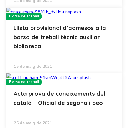
14 de maig de 2021
Borsa de treball
Llista provisional d’admesos a la
borsa de treball tècnic auxiliar
biblioteca
15 de maig de 2021
Borsa de treball
Acta prova de coneixements del
català – Oficial de segona i peó
26 de maig de 2021