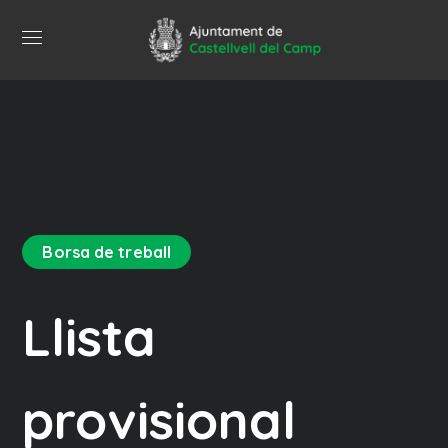
Borsa de treball
Llista
provisional