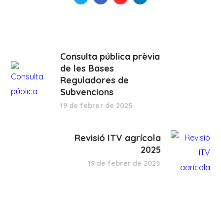
Consulta pública prèvia
de les Bases
Reguladores de
Subvencions
19 de febrer de 2025
Revisió ITV agrícola
2025
19 de febrer de 2025