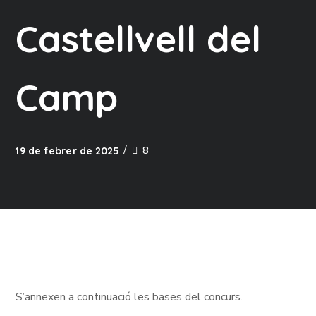
Castellvell del
Camp
8
19 de febrer de 2025
S’annexen a continuació les bases del concurs.