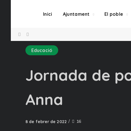
Inici
Ajuntament
El poble
Educació
Jornada de po
Anna
16
8 de febrer de 2022