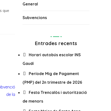
General
ns que
Subvencions
Entrades recents
Horari autobús escolar INS
Gaudí
Període Mig de Pagament
(PMP) del 2n trimestre de 2026
Festa Trencalòs i autorització
de menors