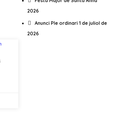
Festa Major de Santa Anna
2026
Anunci Ple ordinari 1 de juliol de
2026
s