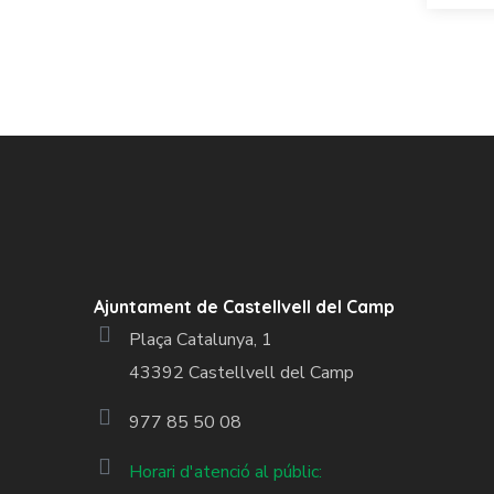
Ajuntament de Castellvell del Camp
Plaça Catalunya, 1
43392 Castellvell del Camp
977 85 50 08
Horari d'atenció al públic: