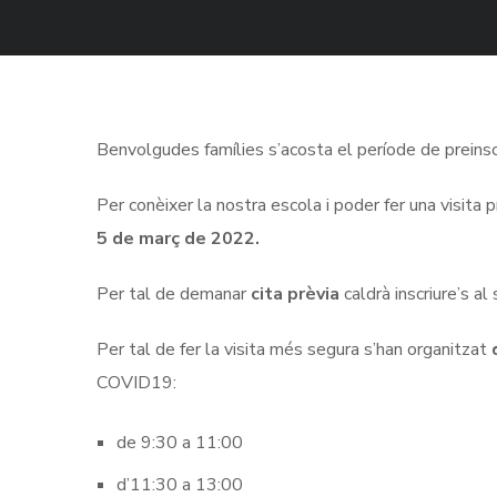
Benvolgudes famílies s’acosta el període de preinscr
Per conèixer la nostra escola i poder fer una visita
5 de març de 2022.
Per tal de demanar
cita prèvia
caldrà inscriure’s a
Per tal de fer la visita més segura s’han organitzat
COVID19:
de 9:30 a 11:00
d’11:30 a 13:00