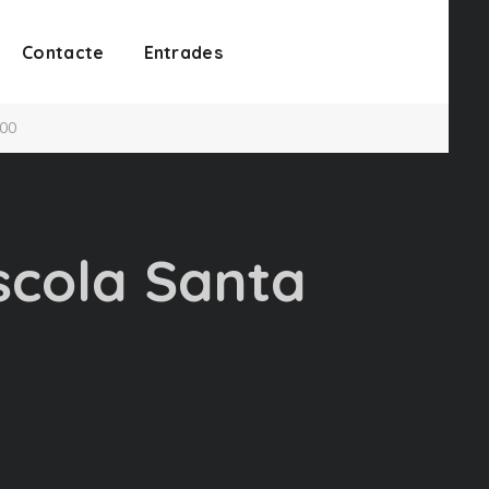
Contacte
Entrades
:00
scola Santa