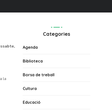
Categories
issabte,
Agenda
Biblioteca
Borsa de treball
a la
Cultura
Educació