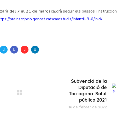
tzarà del 7 al 21 de març
i caldrà seguir els passos i instruccio
tps://preinscripcio.gencat.cat/ca/estudis/infantil-3-6/inici/
Subvenció de la
Diputació de
Tarragona: Salut
pública 2021
16 de febrer de 2022