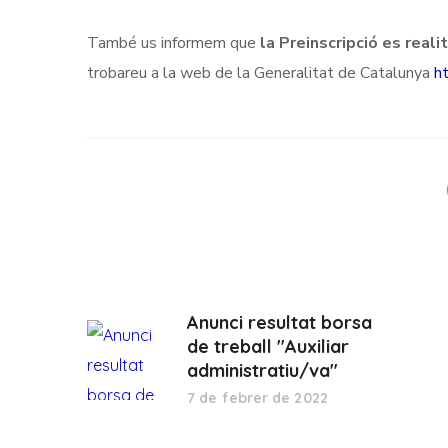
També us informem que
la Preinscripció es reali
trobareu a la web de la Generalitat de Catalunya
ht
Anunci resultat borsa
de treball "Auxiliar
administratiu/va"
7 de febrer de 2022