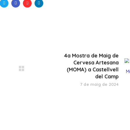
4a Mostra de Maig de
Cervesa Artesana
(MOMA) a Castellvell
del Camp
7 de maig de 2024