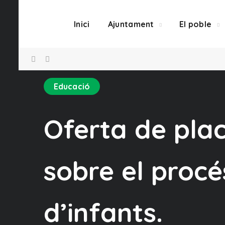
Inici
Ajuntament
El poble
Educació
Oferta de plac
sobre el procés
d’infants.