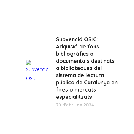
Subvenció OSIC:
Adquisió de fons
bibliogràfics o
documentals destinats
a biblioteques del
sistema de lectura
pública de Catalunya en
fires o mercats
especialitzats
30 d'abril de 2024