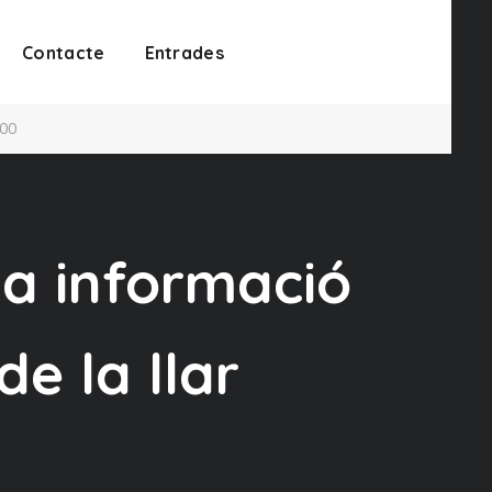
Contacte
Entrades
:00
la informació
de la llar