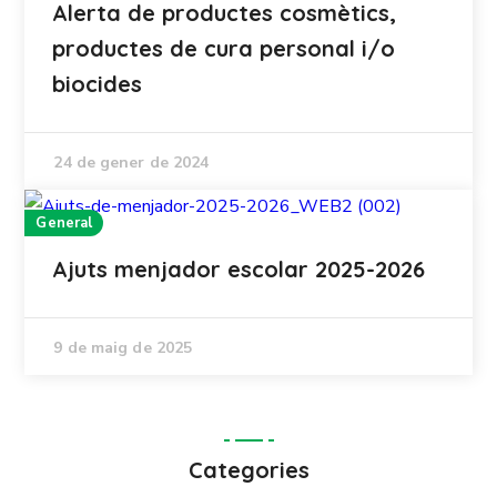
Alerta de productes cosmètics,
productes de cura personal i/o
biocides
24 de gener de 2024
General
Ajuts menjador escolar 2025-2026
9 de maig de 2025
Categories