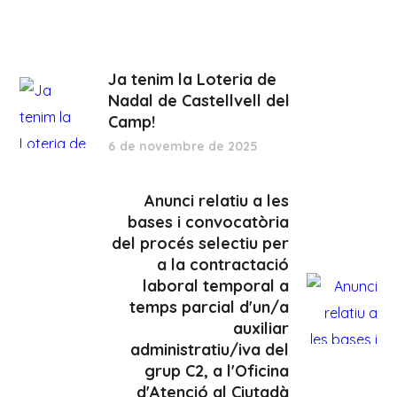
Ja tenim la Loteria de
Nadal de Castellvell del
Camp!
6 de novembre de 2025
Anunci relatiu a les
bases i convocatòria
del procés selectiu per
a la contractació
laboral temporal a
temps parcial d'un/a
auxiliar
administratiu/iva del
grup C2, a l'Oficina
d'Atenció al Ciutadà