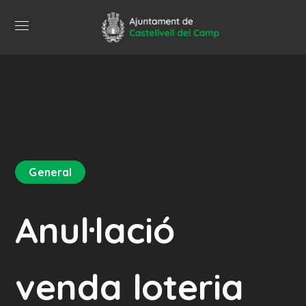
General
Anul·lació
venda loteria