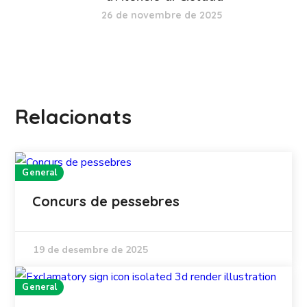
26 de novembre de 2025
Relacionats
General
Concurs de pessebres
19 de desembre de 2025
General