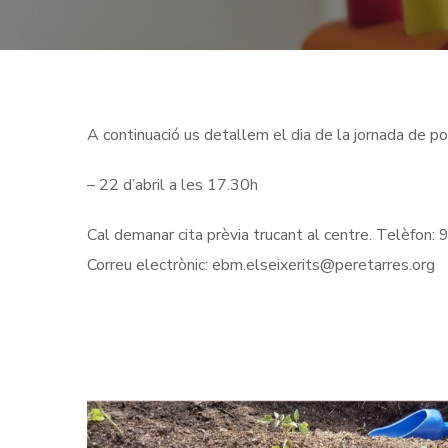
A continuació us detallem el dia de la jornada de p
– 22 d’abril a les 17.30h
Cal demanar cita prèvia trucant al centre. Telèfon
Correu electrònic: ebm.elseixerits@peretarres.org