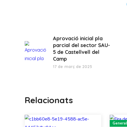
Aprovació inicial pla
parcial del sector SAU-
5 de Castellvell del
Camp
17 de març de 2025
Relacionats
General