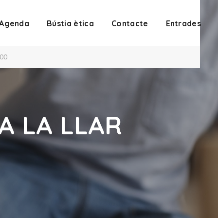
Agenda
Bústia ètica
Contacte
Entrades
:00
A LA LLAR