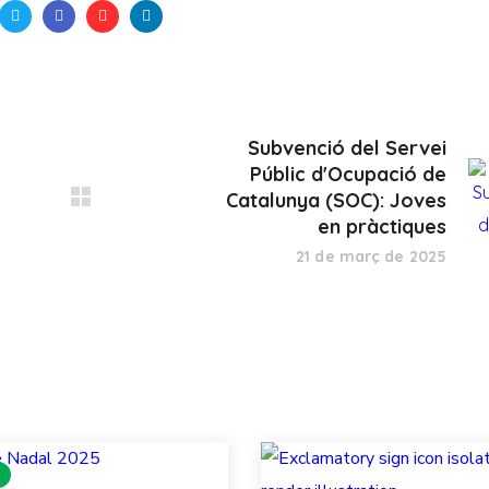
Subvenció del Servei
Públic d'Ocupació de
Catalunya (SOC): Joves
en pràctiques
21 de març de 2025