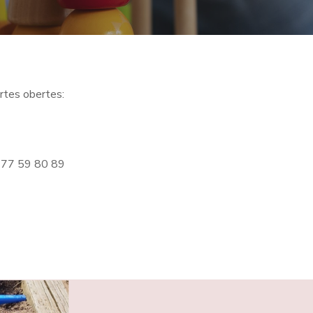
ortes obertes:
: 977 59 80 89