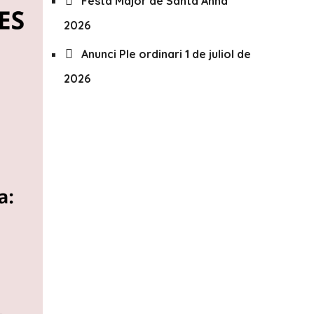
Festa Major de Santa Anna
2026
Anunci Ple ordinari 1 de juliol de
2026