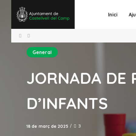
Inici
Aj
General
JORNADA DE 
D’INFANTS
3
18 de març de 2025