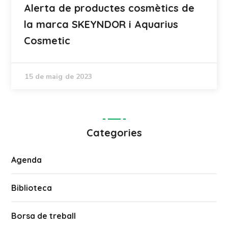
Alerta de productes cosmètics de
la marca SKEYNDOR i Aquarius
Cosmetic
15 de maig de 2023
Categories
Agenda
Biblioteca
Borsa de treball