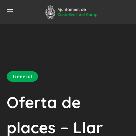
General
Oferta de
places – Llar