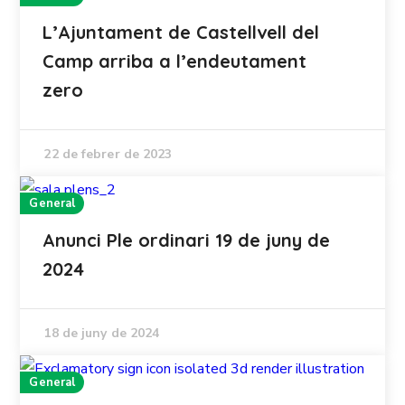
L’Ajuntament de Castellvell del
Camp arriba a l’endeutament
zero
22 de febrer de 2023
General
Anunci Ple ordinari 19 de juny de
2024
18 de juny de 2024
General