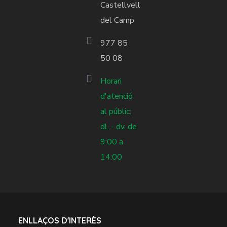
Castellvell
del Camp
977 85
50 08
Horari
d'atenció
al públic:
dl. - dv. de
9:00 a
14:00
ENLLAÇOS D'INTERÈS