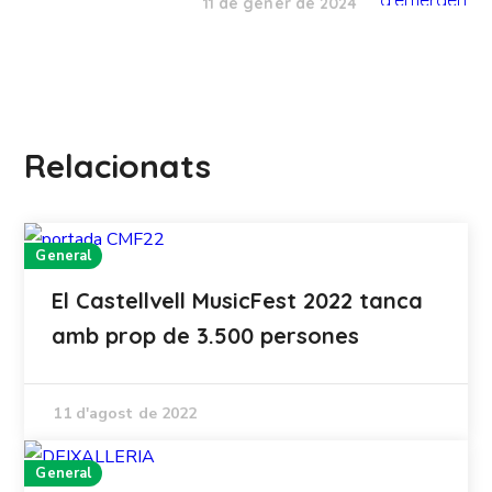
11 de gener de 2024
Relacionats
General
El Castellvell MusicFest 2022 tanca
amb prop de 3.500 persones
11 d'agost de 2022
General