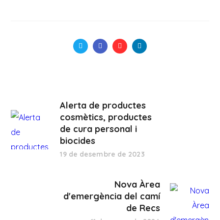
Alerta de productes
cosmètics, productes
de cura personal i
biocides
19 de desembre de 2023
Nova Àrea
d'emergència del camí
de Recs