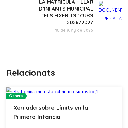
LA MATRÍCULA – LLAR
D’INFANTS MUNICIPAL
“ELS EIXERITS” CURS
2026/2027
10 de juny de 2026
Relacionats
General
Xerrada sobre Límits en la
Primera Infància