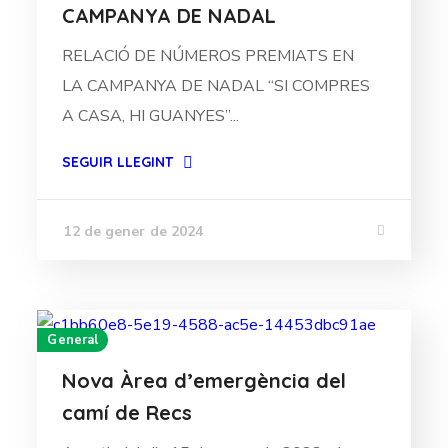
CAMPANYA DE NADAL
RELACIÓ DE NÚMEROS PREMIATS EN
LA CAMPANYA DE NADAL “SI COMPRES
A CASA, HI GUANYES”...
SEGUIR LLEGINT
12 de gener de 2024
General
Nova Àrea d’emergència del
camí de Recs