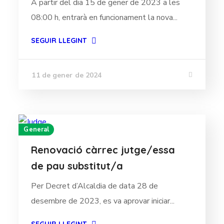
A partir del dia 15 de gener de 2023 a les
08:00 h, entrarà en funcionament la nova...
SEGUIR LLEGINT
11 de gener de 2024
General
Renovació càrrec jutge/essa
de pau substitut/a
Per Decret d’Alcaldia de data 28 de
desembre de 2023, es va aprovar iniciar...