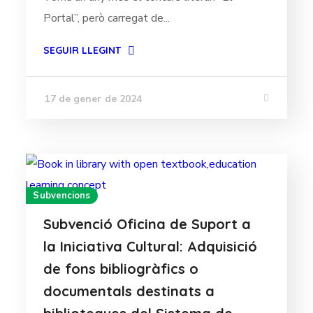
Portal”, però carregat de...
SEGUIR LLEGINT
17 de gener de 2024
Subvencions
Subvenció Oficina de Suport a
la Iniciativa Cultural: Adquisició
de fons bibliogràfics o
documentals destinats a