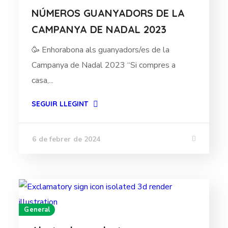
NÚMEROS GUANYADORS DE LA
CAMPANYA DE NADAL 2023
🥳 Enhorabona als guanyadors/es de la
Campanya de Nadal 2023 “Si compres a
casa,...
SEGUIR LLEGINT
6 de febrer de 2024
General