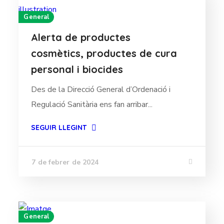
General
Alerta de productes
cosmètics, productes de cura
personal i biocides
Des de la Direcció General d’Ordenació i
Regulació Sanitària ens fan arribar...
SEGUIR LLEGINT
7 de febrer de 2024
General