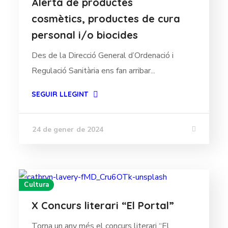
Alerta de productes
cosmètics, productes de cura
personal i/o biocides
Des de la Direcció General d’Ordenació i
Regulació Sanitària ens fan arribar...
SEGUIR LLEGINT
24 de gener de 2024
Cultura
X Concurs literari “El Portal”
Torna un any més el concurs literari “El