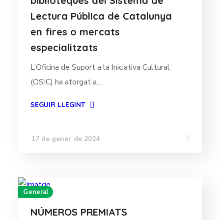
biblioteques del Sistema de
Lectura Pública de Catalunya
en fires o mercats
especialitzats
L’Oficina de Suport a la Iniciativa Cultural
(OSIC) ha atorgat a...
SEGUIR LLEGINT
17 de gener de 2024
General
NÚMEROS PREMIATS