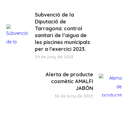
Subvenció de la
Diputació de
Tarragona: control
sanitari de l’aigua de
les piscines municipals
per a l'exercici 2023.
29 de juny de 2023
Alerta de producte
cosmètic AMALFI
JABÓN
30 de juny de 2023