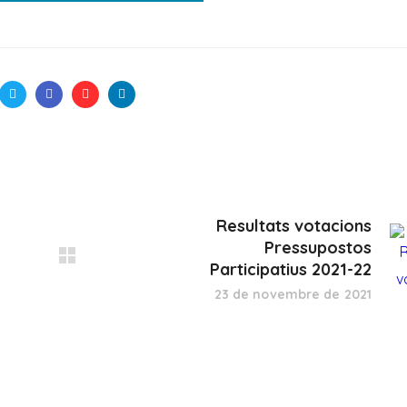
Resultats votacions
Pressupostos
Participatius 2021-22
23 de novembre de 2021