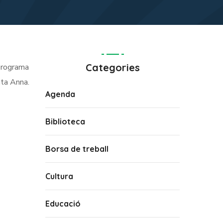
Categories
 programa
nta Anna.
Agenda
Biblioteca
Borsa de treball
Cultura
Educació