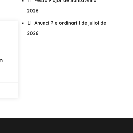
Festa Major de Santa Anna
2026
Anunci Ple ordinari 1 de juliol de
2026
n