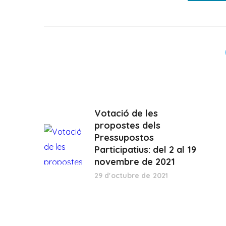
Votació de les
propostes dels
Pressupostos
Participatius: del 2 al 19
novembre de 2021
29 d'octubre de 2021