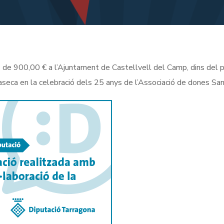
ó de 900,00 € a l’Ajuntament de Castellvell del Camp, dins del
ilaseca en la celebració dels 25 anys de l’Associació de dones Sa