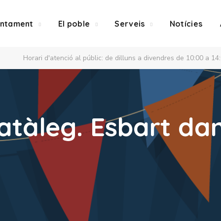
untament
El poble
Serveis
Notícies
Horari d'atenció al públic: de dilluns a divendres de 10:00 a 14
atàleg. Esbart da