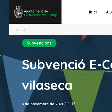
Inici
Aj
Subvencions
Subvenció E-C
vilaseca
15
8 de novembre de 2021