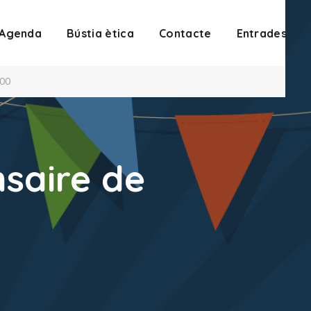
Agenda
Bústia ètica
Contacte
Entrades
:00
nsaire de