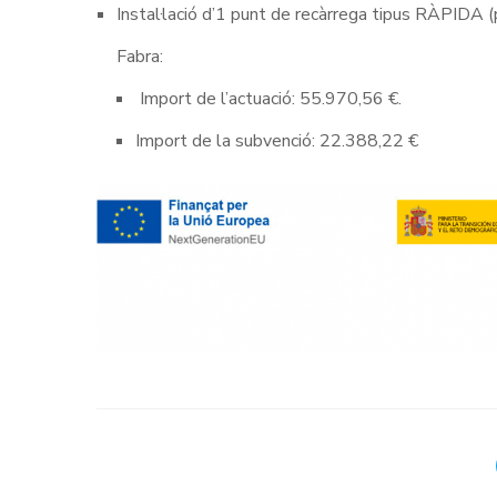
Instal·lació d’1 punt de recàrrega tipus RÀPIDA (
Fabra:
Import de l’actuació: 55.970,56 €.
Import de la subvenció: 22.388,22 €