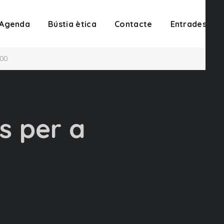
Agenda
Bústia ètica
Contacte
Entrades
:00
s per a