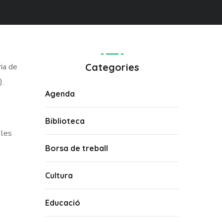
Categories
ria de
).
Agenda
Biblioteca
 les
Borsa de treball
Cultura
Educació