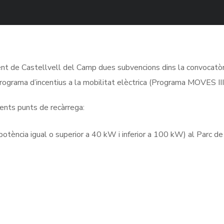
ament de Castellvell del Camp dues subvencions dins la convocatò
ograma d’incentius a la mobilitat elèctrica (Programa MOVES III
ents punts de recàrrega:
potència igual o superior a 40 kW i inferior a 100 kW) al Parc de