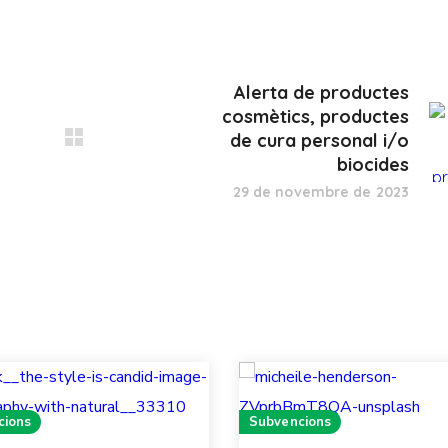
Alerta de productes
cosmètics, productes
de cura personal i/o
biocides
29 de novembre de 2023
cions
Subvencions