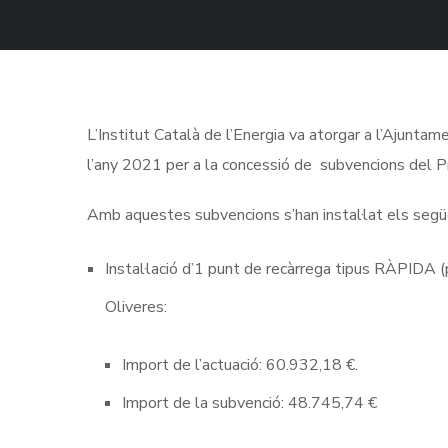
L’Institut Català de l’Energia va atorgar a l’Ajunt
l’any 2021 per a la concessió de subvencions del Pr
Amb aquestes subvencions s’han instal·lat els segü
Instal·lació d’1 punt de recàrrega tipus RÀPIDA (
Oliveres:
Import de l’actuació: 60.932,18 €.
Import de la subvenció: 48.745,74 €