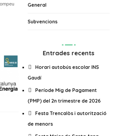
 Pompeu
General
Subvencions
Entrades recents
Horari autobús escolar INS
Gaudí
Període Mig de Pagament
(PMP) del 2n trimestre de 2026
Festa Trencalòs i autorització
de menors