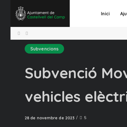
Inici
Aj
Subvencions
Subvenció Mov
vehicles elèctr
5
28 de novembre de 2023