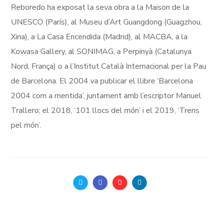
Reboredo ha exposat la seva obra a la Maison de la
UNESCO (París), al Museu d’Art Guangdong (Guagzhou,
Xina), a La Casa Encendida (Madrid), al MACBA, a la
Kowasa Gallery, al SONIMAG, a Perpinyà (Catalunya
Nord, França) o a l’Institut Català Internacional per la Pau
de Barcelona. El 2004 va publicar el llibre ‘Barcelona
2004 com a mentida’, juntament amb l’escriptor Manuel
Trallero; el 2018, ‘101 llocs del món’ i el 2019, ‘Trens
pel món’.