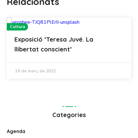
Relacionats
Cultura
Exposició ‘Teresa Juvé. La
llibertat conscient’
18 de març de 2022
Categories
Agenda