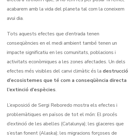
acabarem amb la vida del planeta tal com la coneixem
avui dia.
Tots aquests efectes que d’entrada tenen
conseqüències en el medi ambient també tenen un
impacte significatiu en les comunitats, poblacions i
activitats econòmiques a les zones afectades. Un dels
efectes més visibles del canvi climàtic és la
destrucció
d’ecosistemes que té com a conseqüència directa
l’extinció d’espècies
.
L’exposició de Sergi Reboredo mostra els efectes i
problemàtiques en països de tot el món: El procés
d’extinció de les abelles (Catalunya); les glaceres que
s’estan fonent (Alaska); les migracions forçoses de