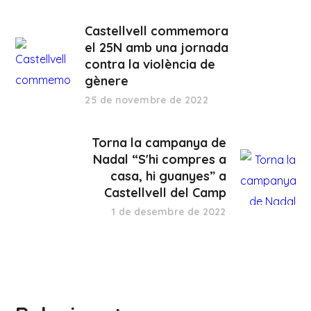
Castellvell commemora
el 25N amb una jornada
contra la violència de
gènere
25 de novembre de 2022
Torna la campanya de
Nadal “S'hi compres a
casa, hi guanyes” a
Castellvell del Camp
1 de desembre de 2022