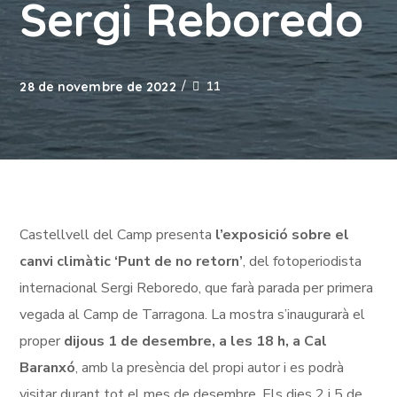
Sergi Reboredo
11
28 de novembre de 2022
Castellvell del Camp presenta
l’exposició sobre el
canvi climàtic ‘Punt de no retorn’
, del fotoperiodista
internacional Sergi Reboredo, que farà parada per primera
vegada al Camp de Tarragona. La mostra s’inaugurarà el
proper
dijous 1 de desembre, a les 18 h, a Cal
Baranxó
, amb la presència del propi autor i es podrà
visitar durant tot el mes de desembre. Els dies 2 i 5 de