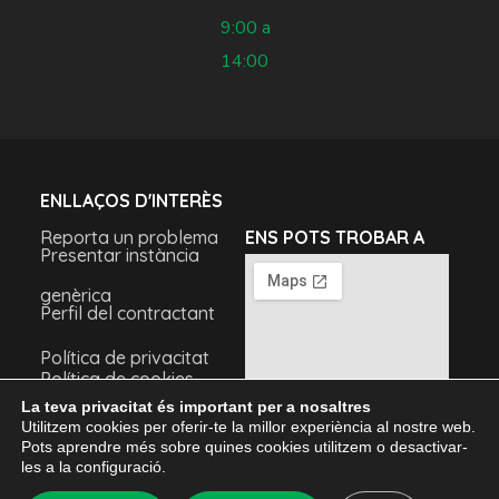
9:00 a
14:00
ENLLAÇOS D'INTERÈS
Reporta un problema
ENS POTS TROBAR A
Presentar instància
genèrica
Perfil del contractant
Política de privacitat
Política de cookies
Avís legal
La teva privacitat és important per a nosaltres
Utilitzem cookies per oferir-te la millor experiència al nostre web.
Pots aprendre més sobre quines cookies utilitzem o desactivar-
les a la configuració.