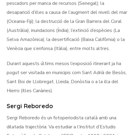
pescadors per manca de recursos (Senegal); la
desaparició d’illes a causa de l’augment del nivell del mar
(Oceania-Fiji); la destrucció de la Gran Barrera del Coral
(Austràlia); inundacions (Índia); l’extinció d’espècies (La
Selva Amazònica); la desertificació (Baixa Califòrnia) o la
Venècia que s’enfonsa (Itàlia), entre molts altres.
Durant aquests últims mesos l’exposició itinerant ja ha
pogut ser visitada en municipis com Sant Adrià de Besòs,
Sant Boi de Llobregat, Lleida, Donòstia o a la illa del
Hierro (Illes Canàries).
Sergi Reboredo
Sergi Reboredo és un fotoperiodista català amb una
dilatada trajectòria. Va estudiar a l’Institut d’Estudis