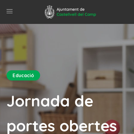
Educació
Jornada de
portes obertes