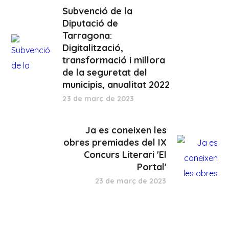
Subvenció de la
Diputació de
Tarragona:
Digitalització,
transformació i millora
de la seguretat del
municipis, anualitat 2022
23 de març de 2023
Ja es coneixen les
obres premiades del IX
Concurs Literari 'El
Portal'
23 de març de 2023