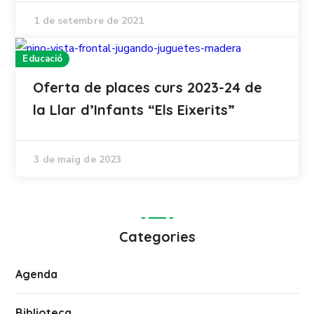
1 de setembre de 2021
Educació
Oferta de places curs 2023-24 de
la Llar d’Infants “Els Eixerits”
3 de maig de 2023
Categories
Agenda
Biblioteca