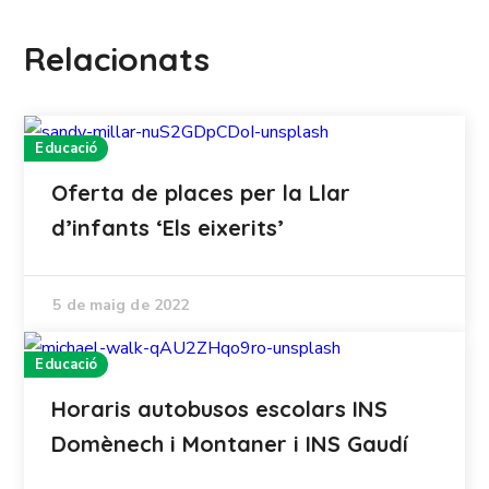
Relacionats
Educació
Oferta de places per la Llar
d’infants ‘Els eixerits’
5 de maig de 2022
Educació
Horaris autobusos escolars INS
Domènech i Montaner i INS Gaudí