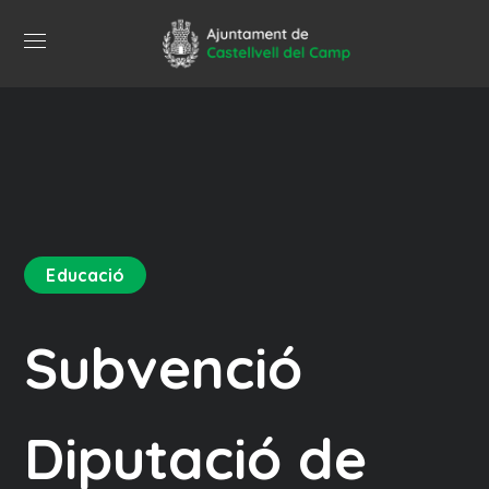
Educació
Subvenció
Diputació de