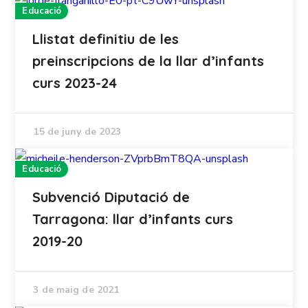
Educació
Llistat definitiu de les
preinscripcions de la llar d’infants
curs 2023-24
15 de juny de 2023
Educació
Subvenció Diputació de
Tarragona: llar d’infants curs
2019-20
3 de maig de 2021