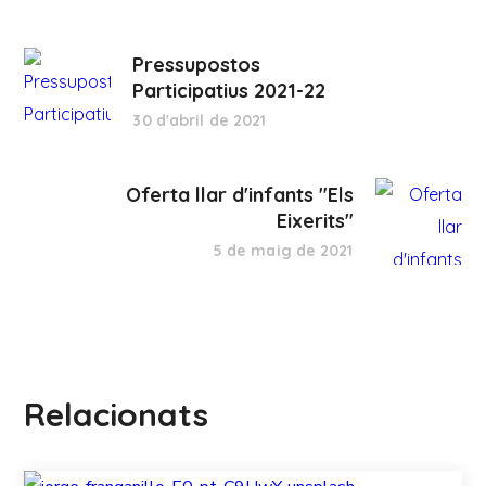
Pressupostos
Participatius 2021-22
30 d'abril de 2021
Oferta llar d'infants "Els
Eixerits"
5 de maig de 2021
Relacionats