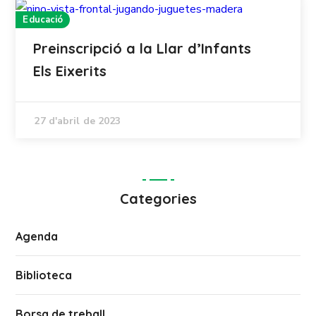
Educació
Preinscripció a la Llar d’Infants
Els Eixerits
27 d'abril de 2023
Categories
Agenda
Biblioteca
Borsa de treball