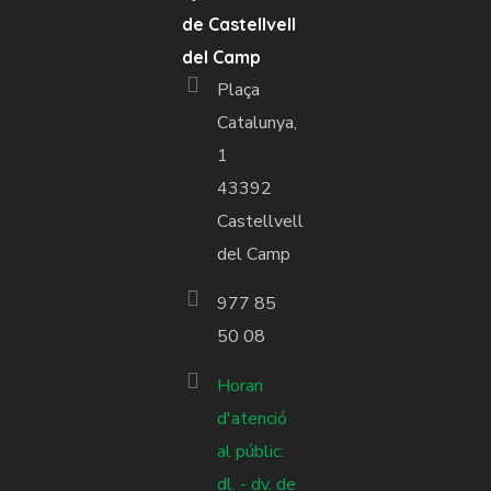
de Castellvell
del Camp
Plaça
Catalunya,
1
43392
Castellvell
del Camp
977 85
50 08
Horari
d'atenció
al públic:
dl. - dv. de