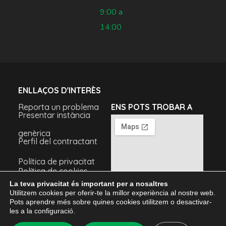
9:00 a
14:00
ENLLAÇOS D'INTERÈS
Reporta un problema
ENS POTS TROBAR A
Presentar instància
genèrica
Perfil del contractant
Política de privacitat
Política de cookies
Avís legal
La teva privacitat és important per a nosaltres
Utilitzem cookies per oferir-te la millor experiència al nostre web.
Pots aprendre més sobre quines cookies utilitzem o desactivar-
les a la configuració.