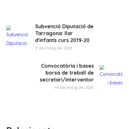
Subvenció Diputació de
Tarragona: llar
d'infants curs 2019-20
3 de maig de 2021
Convocatòria i bases
borsa de treball de
secretari/interventor
14 de maig de 2021