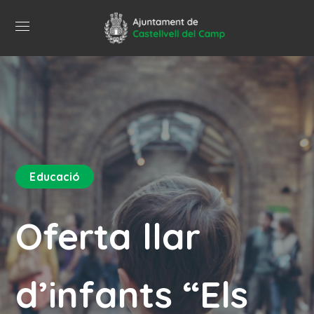
Educació
Oferta llar
d’infants “Els