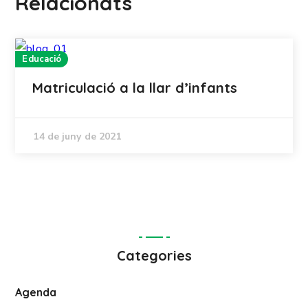
Relacionats
Educació
Matriculació a la llar d’infants
14 de juny de 2021
Categories
Agenda