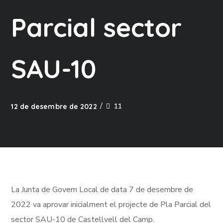
Parcial sector
SAU-10
11
12 de desembre de 2022
La Junta de Govern Local de data 7 de desembre de
2022 va aprovar inicialment el projecte de Pla Parcial del
sector SAU-10 de Castellvell del Camp.