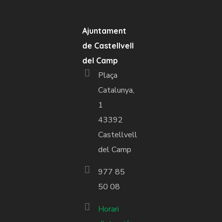
Ajuntament
de Castellvell
del Camp
Plaça
Catalunya,
1
43392
Castellvell
del Camp
977 85
50 08
Horari