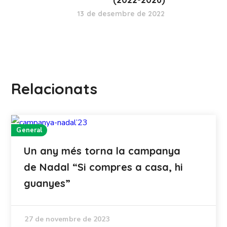
13 de desembre de 2022
Relacionats
General
Un any més torna la campanya
de Nadal “Si compres a casa, hi
guanyes”
27 de novembre de 2023