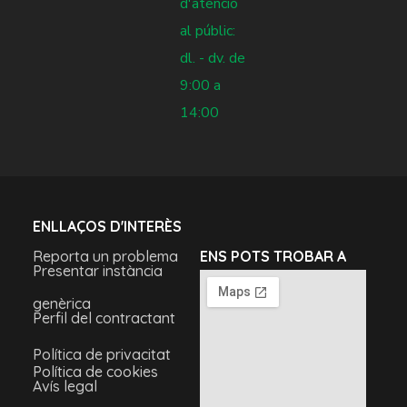
d'atenció
al públic:
dl. - dv. de
9:00 a
14:00
ENLLAÇOS D'INTERÈS
Reporta un problema
ENS POTS TROBAR A
Presentar instància
genèrica
Perfil del contractant
Política de privacitat
Política de cookies
Avís legal