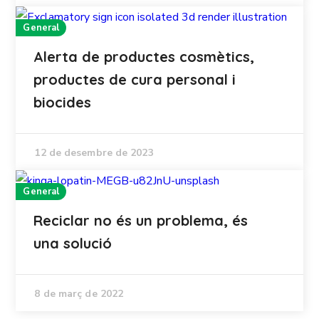
General
Alerta de productes cosmètics,
productes de cura personal i
biocides
12 de desembre de 2023
General
Reciclar no és un problema, és
una solució
8 de març de 2022