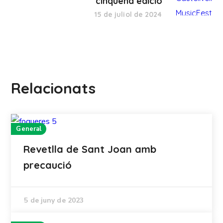
cinquena edició
15 de juliol de 2024
Relacionats
General
Revetlla de Sant Joan amb
precaució
5 de juny de 2023