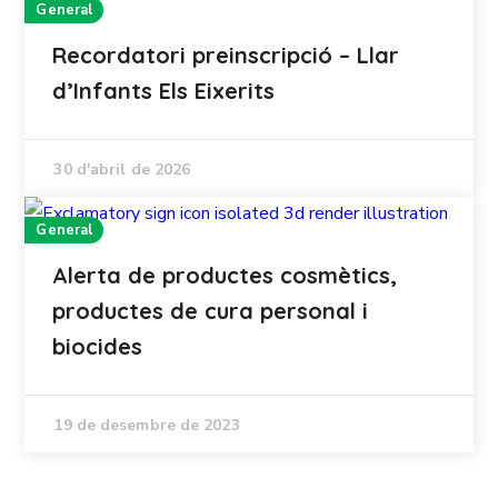
General
Recordatori preinscripció – Llar
d’Infants Els Eixerits
30 d'abril de 2026
General
Alerta de productes cosmètics,
productes de cura personal i
biocides
19 de desembre de 2023