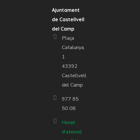
Ajuntament
de Castellvell
del Camp
Plaça
Catalunya,
1
43392
Castellvell
del Camp
977 85
50 08
Horari
d'atenció