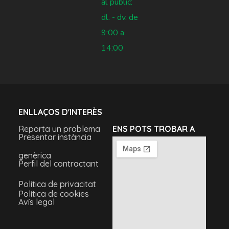
al públic:
dl. - dv. de
9:00 a
14:00
ENLLAÇOS D'INTERÈS
Reporta un problema
ENS POTS TROBAR A
Presentar instància
genèrica
Perfil del contractant
Política de privacitat
Política de cookies
Avís legal