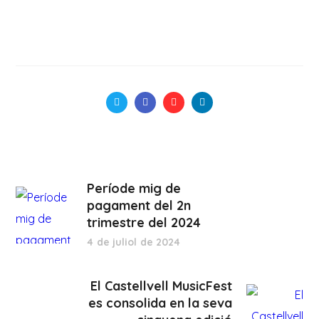
Període mig de
pagament del 2n
trimestre del 2024
4 de juliol de 2024
El Castellvell MusicFest
es consolida en la seva