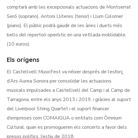
comptarà amb les excepcionals actuacions de Montserrat
Seró (soprano), Antoni Lliteres (tenor) i Llum Colomer
(piano). El públic podrà gaudir de les àries i duets més
bells del repertori operístic en una vetllada inoblidable.
(10 euros).
Els orígens
El Castellvell MusicFest va néixer després de l’esforç
d’Ars Aurea Sonora per consolidar les actuacions
musicals impulsades a Castellvell del Camp i al Camp de
Tarragona, entre els anys 2013 i 2019, i gràcies al suport
del Liverpool String Quartet i el suport financer
d’empreses com COMAIGUA o entitats com Òmnium
Cultural, quan es promogueren els concerts a favor dels
presos polítics, l’estiu de 2018.