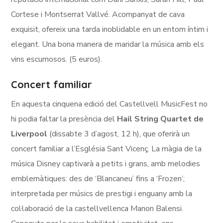
Cortese i Montserrat Vallvé. Acompanyat de cava
exquisit, ofereix una tarda inoblidable en un entorn íntim i
elegant. Una bona manera de maridar la música amb els
vins escumosos. (5 euros).
Concert familiar
En aquesta cinquena edició del Castellvell MusicFest no
hi podia faltar la presència del
Hail String Quartet de
Liverpool
(dissabte 3 d’agost, 12 h), que oferirà un
concert familiar a l’Església Sant Vicenç. La màgia de la
música Disney captivarà a petits i grans, amb melodies
emblemàtiques: des de ‘Blancaneu’ fins a ‘Frozen’;
interpretada per músics de prestigi i enguany amb la
col·laboració de la castellvellenca Manon Balensi.