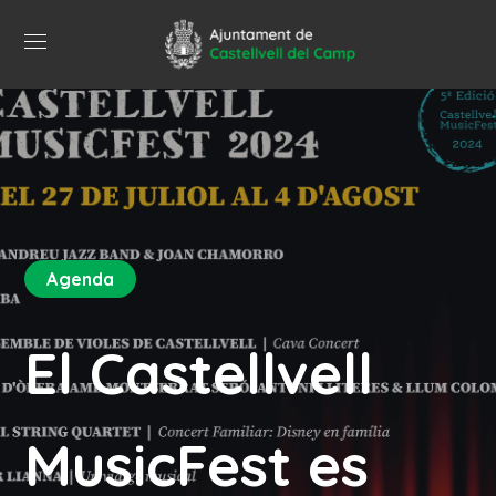
Agenda
El Castellvell
MusicFest es