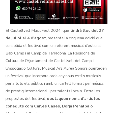
El Castellvell MusicFest 2024, que
tindrà lloc del 27
de juliol al 4 d’agost
, presenta la cinquena edició que
consolida el festival com un referent musical d’estiu al
Baix Camp i al Camp de Tarragona. La Regidoria de
Cultura de l’Ajuntament de Castellvell del Camp i
l’Associació Cultural Musical Ars Aurea Sonora plantegen
un festival que incorpora cada any nous estils musicals
per a tots els públics i amb un cartell format per músics
de prestigi internacional i per talents locals. Entre les
propostes del festival,
destaquen noms d’artistes
coneguts com Carles Cases, Borja Penalba o