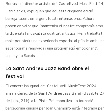
Borràs, i el director artístic del Castellvell MusicFest 24,
Dani Sanxis, expliquen que aquesta cinquena edició
barreja talent emergent local i internacional. Alhora
posen en valor que “mantenim el nostre compromís amb
la diversitat musical i la qualitat artística. Hem treballat
molt per oferir una experiència especial al públic, amb una
escenografia renovada i una programació emocionant”,
assenyala Sanxis.
La Sant Andreu Jazz Band obre el
festival
El concert inaugural del Castellvell MusicFest 2024
anirà a càrrec de la
Sant Andreu Jazz Band
(dissabte 27
de juliol, 21 h), a la Pista Poliesportiva. La formació
barcelonina dirigida per Joan Chamorro està integrada per