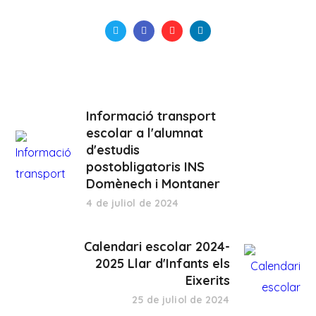
Informació transport
escolar a l'alumnat
d'estudis
postobligatoris INS
Domènech i Montaner
4 de juliol de 2024
Calendari escolar 2024-
2025 Llar d'Infants els
Eixerits
25 de juliol de 2024