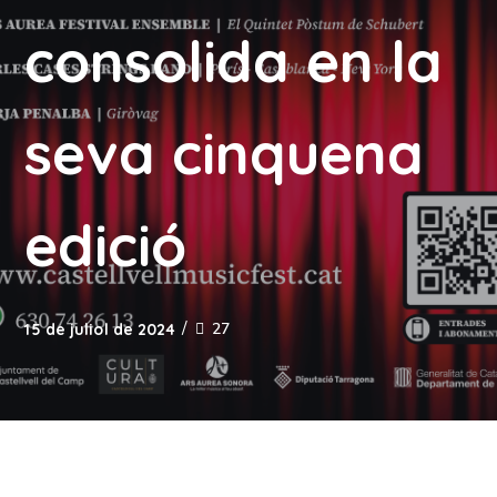
consolida en la
seva cinquena
edició
27
15 de juliol de 2024