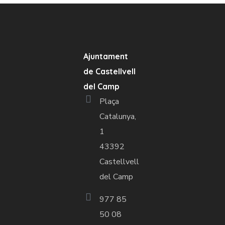
Ajuntament
de Castellvell
del Camp
Plaça
Catalunya,
1
43392
Castellvell
del Camp
977 85
50 08