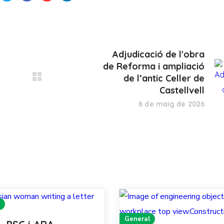
Adjudicació de l'obra
de Reforma i ampliació
de l’antic Celler de
Castellvell
8 de maig de 2026
General