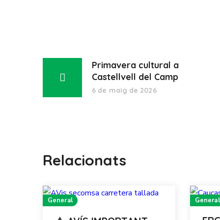
Primavera cultural a
Castellvell del Camp
6 de maig de 2026
Relacionats
General
General