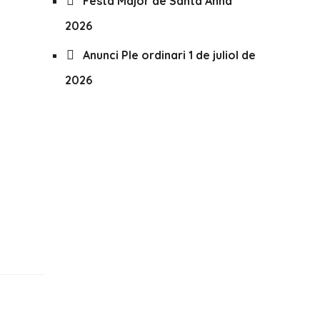
Festa Major de Santa Anna
2026
Anunci Ple ordinari 1 de juliol de
2026