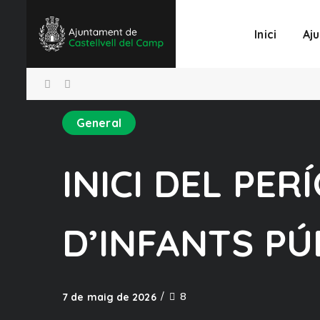
Inici
Aj
General
INICI DEL PER
D’INFANTS PÚ
8
7 de maig de 2026