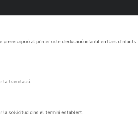
inscripció al primer cicle d’educació infantil en llars d’infants
r la tramitació.
a sol·licitud dins el termini establert.