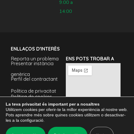
9:00 a
14:00
ENLLAÇOS D'INTERÈS
Reporta un problema
ENS POTS TROBAR A
Presentar instància
genèrica
Perfil del contractant
Política de privacitat
Política de cookies
Avís legal
La teva privacitat és important per a nosaltres
Utilitzem cookies per oferir-te la millor experiència al nostre web.
Pots aprendre més sobre quines cookies utilitzem o desactivar-
les a la configuració.