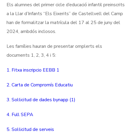
Els alumnes del primer cicle d’educació infantil preinscrits
a la Llar d’Infants “Els Eixerits” de Castellvell del Camp
han de formalitzar la matrícula del 17 al 25 de juny del
2024, ambdós inclosos.
Les famílies hauran de presentar omplerts els
documents 1, 2, 3, 4 i 5:
1. Fitxa inscripcio EEBB 1
2. Carta de Compromís Educatiu
3. Sol·licitud de dades bynapp (1)
4. Full SEPA
5. Sol·licitud de serveis