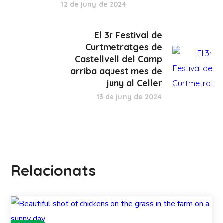
12 de juny de 2024
El 3r Festival de
Curtmetratges de
Castellvell del Camp
arriba aquest mes de
juny al Celler
13 de juny de 2024
Relacionats