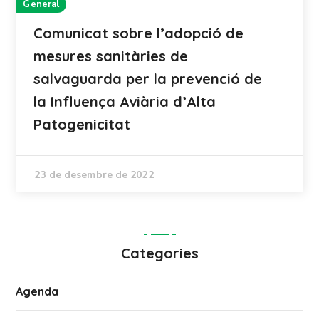
General
Comunicat sobre l’adopció de
mesures sanitàries de
salvaguarda per la prevenció de
la Influença Aviària d’Alta
Patogenicitat
23 de desembre de 2022
Categories
Agenda