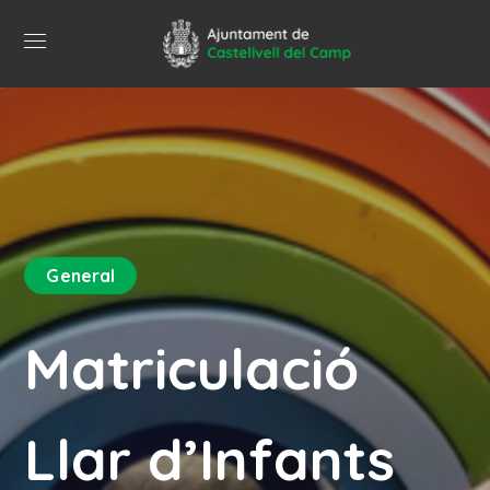
General
Matriculació
Llar d’Infants