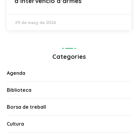
d’intervenció d’armes
29 de maig de 2024
Categories
Agenda
Biblioteca
Borsa de treball
Cultura