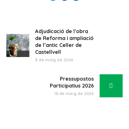
Adjudicació de l'obra
de Reforma i ampliació
de l’antic Celler de
Castellvell
8 de maig de 2026
Pressupostos
Participatius 2026
18 de maig de 2026