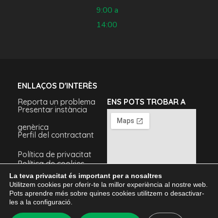
9:00 a
14:00
ENLLAÇOS D'INTERÈS
Reporta un problema
ENS POTS TROBAR A
Presentar instància
genèrica
Perfil del contractant
Política de privacitat
Política de cookies
Avís legal
La teva privacitat és important per a nosaltres
Utilitzem cookies per oferir-te la millor experiència al nostre web.
Pots aprendre més sobre quines cookies utilitzem o desactivar-
les a la configuració.