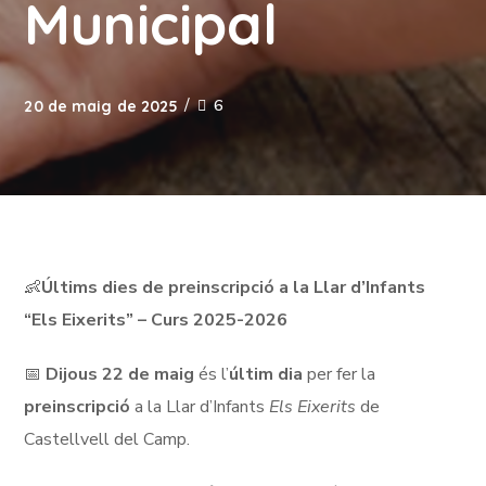
Municipal
6
20 de maig de 2025
👶
Últims dies de preinscripció a la Llar d’Infants
“Els Eixerits” – Curs 2025-2026
📅
Dijous 22 de maig
és l’
últim dia
per fer la
preinscripció
a la Llar d’Infants
Els Eixerits
de
Castellvell del Camp.