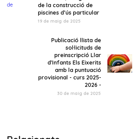
de la construcció de
piscines d’ús particular
19 de maig de 2025
Publicació llista de
sol·licituds de
preinscripció Llar
d'Infants Els Eixerits
amb la puntuació
provisional - curs 2025-
2026 -
30 de maig de 2025