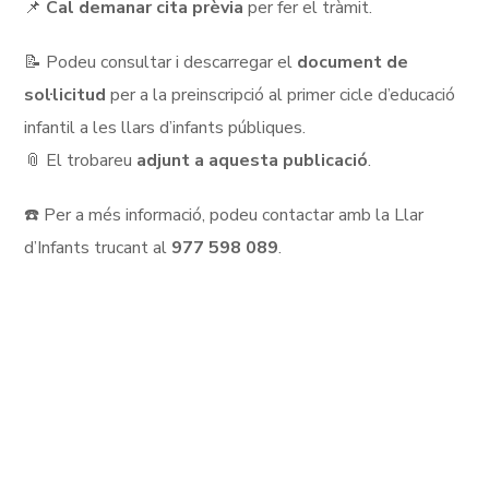
📌
Cal demanar cita prèvia
per fer el tràmit.
📝 Podeu consultar i descarregar el
document de
sol·licitud
per a la preinscripció al primer cicle d’educació
infantil a les llars d’infants públiques.
📎 El trobareu
adjunt a aquesta publicació
.
☎️ Per a més informació, podeu contactar amb la Llar
d’Infants trucant al
977 598 089
.