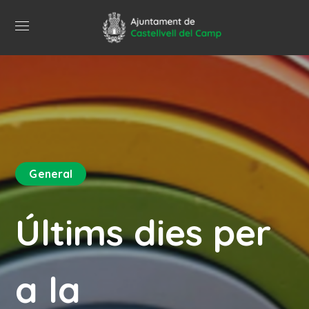
General
Últims dies per
a la