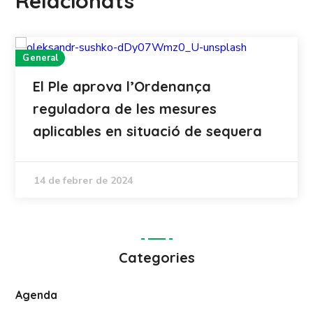
Relacionats
General
El Ple aprova l’Ordenança
reguladora de les mesures
aplicables en situació de sequera
14 de febrer de 2024
Categories
Agenda