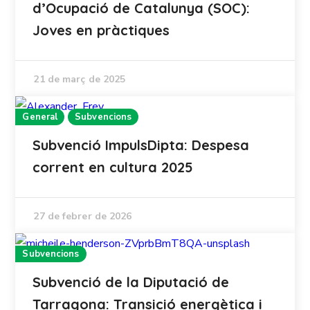
d’Ocupació de Catalunya (SOC):
Joves en pràctiques
21 de març de 2025
General
Subvencions
Subvenció ImpulsDipta: Despesa
corrent en cultura 2025
27 de febrer de 2026
Subvencions
Subvenció de la Diputació de
Tarragona: Transició energètica i