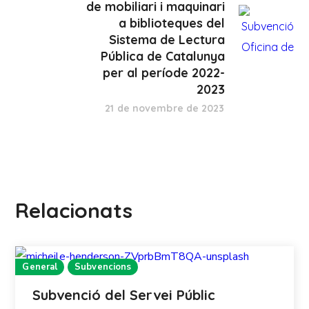
de mobiliari i maquinari
a biblioteques del
Sistema de Lectura
Pública de Catalunya
per al període 2022-
2023
21 de novembre de 2023
Relacionats
General
Subvencions
Subvenció del Servei Públic