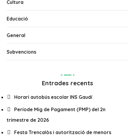
Cultura
Educació
General
Subvencions
Entrades recents
Horari autobús escolar INS Gaudí
Període Mig de Pagament (PMP) del 2n
trimestre de 2026
Festa Trencalòs i autorització de menors