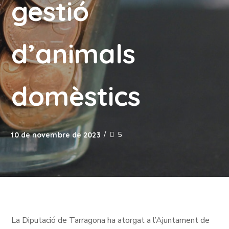
gestió
d’animals
domèstics
5
10 de novembre de 2023
La Diputació de Tarragona ha atorgat a l’Ajuntament de