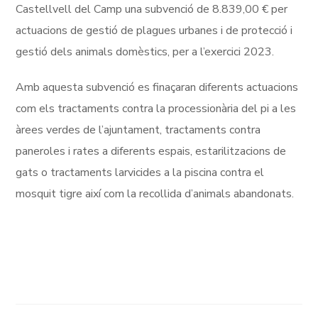
Castellvell del Camp una subvenció de 8.839,00 € per
actuacions de gestió de plagues urbanes i de protecció i
gestió dels animals domèstics, per a l’exercici 2023.
Amb aquesta subvenció es finaçaran diferents actuacions
com els tractaments contra la processionària del pi a les
àrees verdes de l’ajuntament, tractaments contra
paneroles i rates a diferents espais, estarilitzacions de
gats o tractaments larvicides a la piscina contra el
mosquit tigre així com la recollida d’animals abandonats.