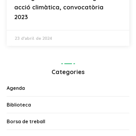
acció climàtica, convocatòria
2023
23 d'abril de 2024
Categories
Agenda
Biblioteca
Borsa de treball