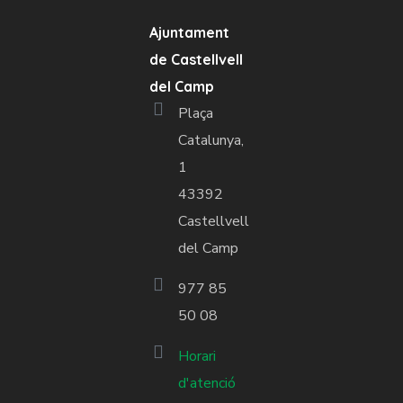
Ajuntament
de Castellvell
del Camp
Plaça
Catalunya,
1
43392
Castellvell
del Camp
977 85
50 08
Horari
d'atenció