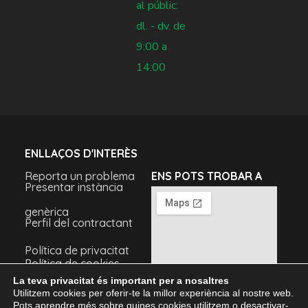
al públic:
dl. - dv. de
9:00 a
14:00
ENLLAÇOS D'INTERÈS
Reporta un problema
ENS POTS TROBAR A
Presentar instància
genèrica
Perfil del contractant
Política de privacitat
Política de cookies
Avís legal
La teva privacitat és important per a nosaltres
Utilitzem cookies per oferir-te la millor experiència al nostre web.
Pots aprendre més sobre quines cookies utilitzem o desactivar-