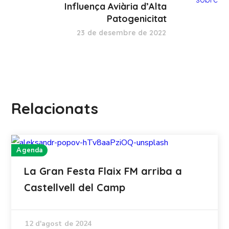
Influença Aviària d’Alta
Patogenicitat
23 de desembre de 2022
Relacionats
Agenda
La Gran Festa Flaix FM arriba a
Castellvell del Camp
12 d'agost de 2024