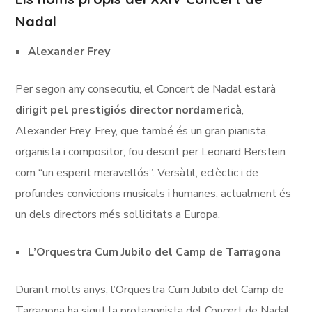
Nadal
Alexander Frey
Per segon any consecutiu, el Concert de Nadal estarà
dirigit pel prestigiós director nordamericà
,
Alexander Frey. Frey, que també és un gran pianista,
organista i compositor, fou descrit per Leonard Berstein
com “un esperit meravellós”. Versàtil, eclèctic i de
profundes conviccions musicals i humanes, actualment és
un dels directors més sol·licitats a Europa.
L’Orquestra Cum Jubilo del Camp de Tarragona
Durant molts anys, l’Orquestra Cum Jubilo del Camp de
Tarragona ha sigut la protagonista del Concert de Nadal