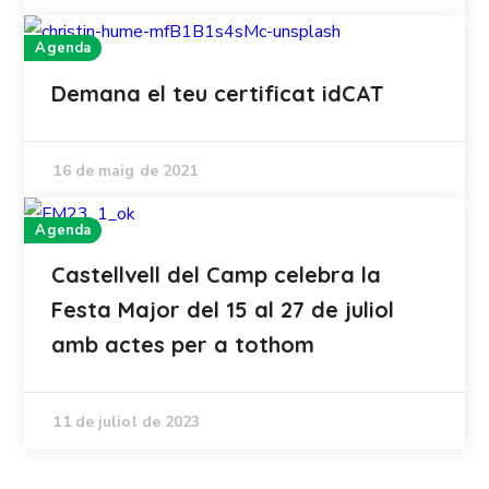
Agenda
Demana el teu certificat idCAT
16 de maig de 2021
Agenda
Castellvell del Camp celebra la
Festa Major del 15 al 27 de juliol
amb actes per a tothom
11 de juliol de 2023