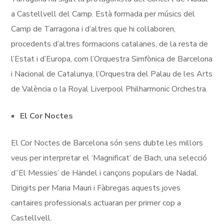
a Castellvell del Camp. Està formada per músics del
Camp de Tarragona i d’altres que hi col·laboren,
procedents d’altres formacions catalanes, de la resta de
l’Estat i d’Europa, com l’Orquestra Simfònica de Barcelona
i Nacional de Catalunya, l’Orquestra del Palau de les Arts
de València o la Royal Liverpool Philharmonic Orchestra.
El Cor Noctes
El Cor Noctes de Barcelona són sens dubte les millors
veus per interpretar el ‘Magnificat’ de Bach, una selecció
d”El Messies’ de Händel i cançons populars de Nadal.
Dirigits per Maria Mauri i Fàbregas aquests joves
cantaires professionals actuaran per primer cop a
Castellvell.