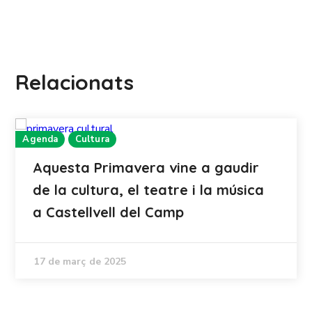
Relacionats
Agenda
Cultura
Aquesta Primavera vine a gaudir
de la cultura, el teatre i la música
a Castellvell del Camp
17 de març de 2025