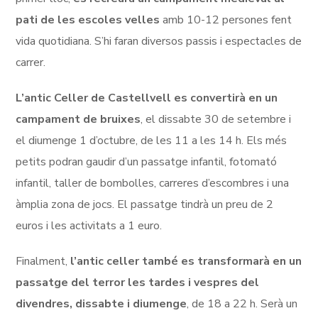
pati de les escoles velles
amb 10-12 persones fent
vida quotidiana. S’hi faran diversos passis i espectacles de
carrer.
L’antic Celler de Castellvell es convertirà en un
campament de bruixes
, el dissabte 30 de setembre i
el diumenge 1 d’octubre, de les 11 a les 14 h. Els més
petits podran gaudir d’un passatge infantil, fotomató
infantil, taller de bombolles, carreres d’escombres i una
àmplia zona de jocs. El passatge tindrà un preu de 2
euros i les activitats a 1 euro.
Finalment,
l’antic celler també es transformarà en un
passatge del terror les tardes i vespres del
divendres, dissabte i diumenge
, de 18 a 22 h. Serà un