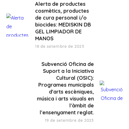
Alerta de productes
cosmètics, productes
de cura personal i/o
biocides: MEDISKIN DB
GEL LIMPIADOR DE
MANOS
18 de setembre de 2023
Subvenció Oficina de
Suport a la Iniciativa
Cultural (OSIC):
Programes municipals
d'arts escèniques,
música i arts visuals en
l'àmbit de
l'ensenyament reglat.
19 de setembre de 2023