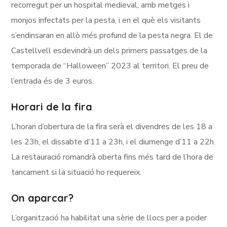
recorregut per un hospital medieval, amb metges i
monjos infectats per la pesta, i en el què els visitants
s’endinsaran en allò més profund de la pesta negra. El de
Castellvell esdevindrà un dels primers passatges de la
temporada de “Halloween” 2023 al territori. El preu de
l’entrada és de 3 euros.
Horari de la fira
L’horari d’obertura de la fira serà el divendres de les 18 a
les 23h, el dissabte d’11 a 23h, i el diumenge d’11 a 22h.
La restauració romandrà oberta fins més tard de l’hora de
tancament si la situació ho requereix.
On aparcar?
L’organització ha habilitat una sèrie de llocs per a poder