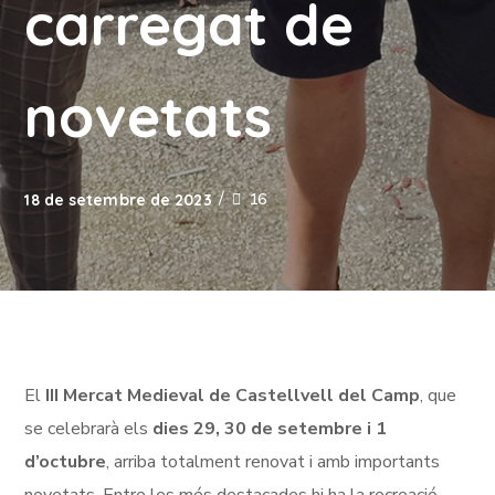
carregat de
novetats
16
18 de setembre de 2023
El
III Mercat Medieval de Castellvell del Camp
, que
se celebrarà els
dies 29, 30 de setembre i 1
d’octubre
, arriba totalment renovat i amb importants