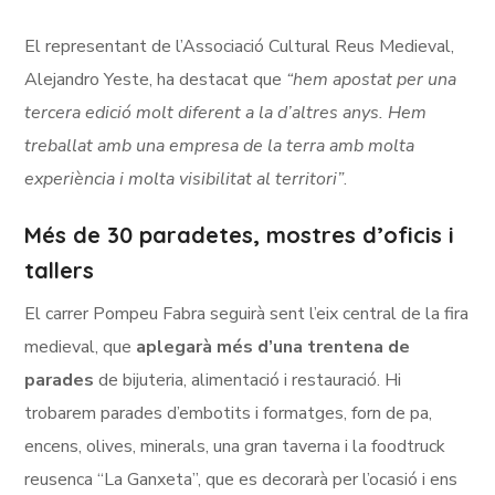
El representant de l’Associació Cultural Reus Medieval,
Alejandro Yeste, ha destacat que
“hem apostat per una
tercera edició molt diferent a la d’altres anys. Hem
treballat amb una empresa de la terra amb molta
experiència i molta visibilitat al territori”
.
Més de 30 paradetes, mostres d’oficis i
tallers
El carrer Pompeu Fabra seguirà sent l’eix central de la fira
medieval, que
aplegarà més d’una trentena de
parades
de bijuteria, alimentació i restauració. Hi
trobarem parades d’embotits i formatges, forn de pa,
encens, olives, minerals, una gran taverna i la foodtruck
reusenca “La Ganxeta”, que es decorarà per l’ocasió i ens