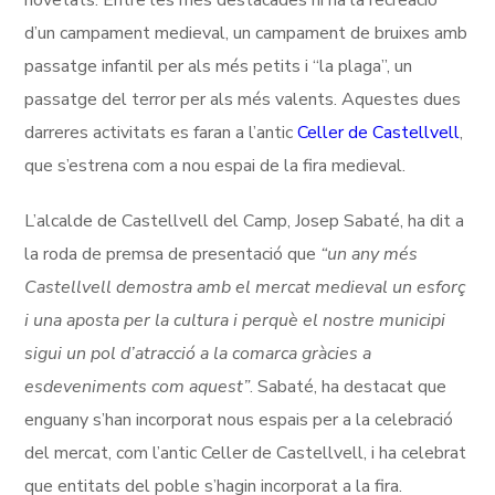
novetats. Entre les més destacades hi ha la recreació
d’un campament medieval, un campament de bruixes amb
passatge infantil per als més petits i “la plaga”, un
passatge del terror per als més valents. Aquestes dues
darreres activitats es faran a l’antic
Celler de Castellvell
,
que s’estrena com a nou espai de la fira medieval.
L’alcalde de Castellvell del Camp, Josep Sabaté, ha dit a
la roda de premsa de presentació que
“un any més
Castellvell demostra amb el mercat medieval un esforç
i una aposta per la cultura i perquè el nostre municipi
sigui un pol d’atracció a la comarca gràcies a
esdeveniments com aquest”
. Sabaté, ha destacat que
enguany s’han incorporat nous espais per a la celebració
del mercat, com l’antic Celler de Castellvell, i ha celebrat
que entitats del poble s’hagin incorporat a la fira.