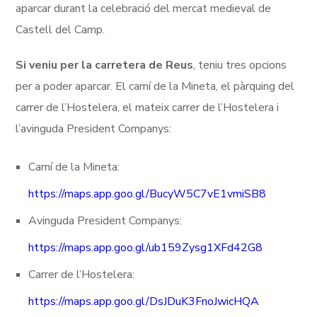
aparcar durant la celebració del mercat medieval de
Castell del Camp.
Si veniu per la carretera de Reus
, teniu tres opcions
per a poder aparcar. El camí de la Mineta, el pàrquing del
carrer de l’Hostelera, el mateix carrer de l’Hostelera i
l’avinguda President Companys:
Camí de la Mineta:
https://maps.app.goo.gl/BucyW5C7vE1vmiSB8
Avinguda President Companys:
https://maps.app.goo.gl/ub159Zysg1XFd42G8
Carrer de l’Hostelera:
https://maps.app.goo.gl/DsJDuK3FnoJwicHQA