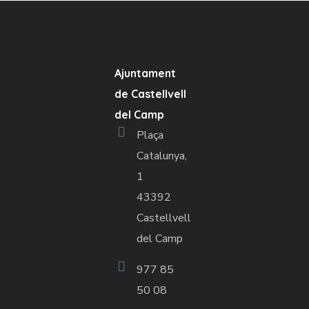
Ajuntament
de Castellvell
del Camp
Plaça
Catalunya,
1
43392
Castellvell
del Camp
977 85
50 08