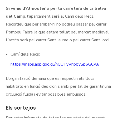
Si veniu d’Almoster o per la carretera de la Selva
del Camp
, l’aparcament serà al Camí dels Recs.
Recordeu que per arribar-hi no podreu passar pel carrer
Pompeu Fabra, ja que estarà tallat pel mercat medieval.
L’accés serà pel carrer Sant Jaume o pel carrer Sant Jordi.
Camí dels Recs:
https://maps.app.goo.gl/hCUTyVhp8ySp6GCA6
L’organització demana que es respectin els llocs
habilitats en funció des d’on s’arribi per tal de garantir una
circulació fluida i evitar possibles embussos.
Els sortejos