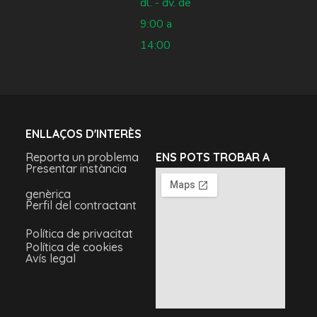
dl. - dv. de
9:00 a
14:00
ENLLAÇOS D'INTERÈS
Reporta un problema
ENS POTS TROBAR A
Presentar instància
genèrica
Perfil del contractant
Política de privacitat
Política de cookies
Avís legal