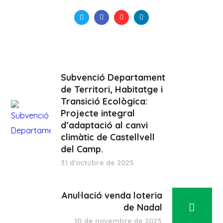
Subvenció Departament
de Territori, Habitatge i
Transició Ecològica:
Projecte integral
d’adaptació al canvi
climàtic de Castellvell
del Camp.
31 d'octubre de 2025
Anul·lació venda loteria
de Nadal
10 de novembre de 2025