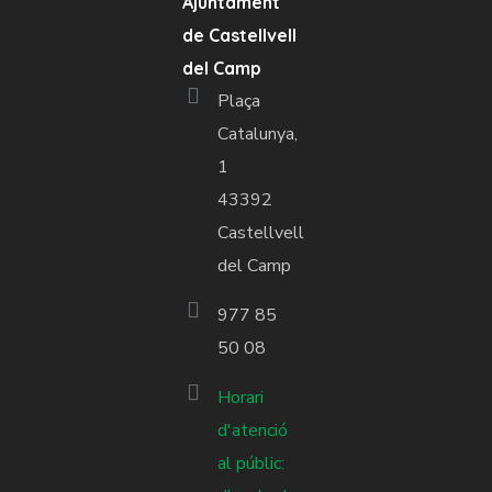
Ajuntament
de Castellvell
del Camp
Plaça
Catalunya,
1
43392
Castellvell
del Camp
977 85
50 08
Horari
d'atenció
al públic: