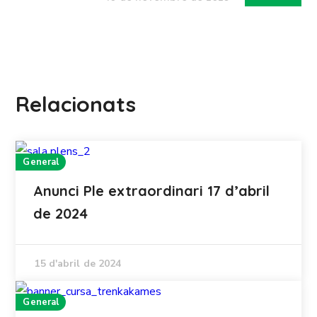
Relacionats
General
Anunci Ple extraordinari 17 d’abril
de 2024
15 d'abril de 2024
General