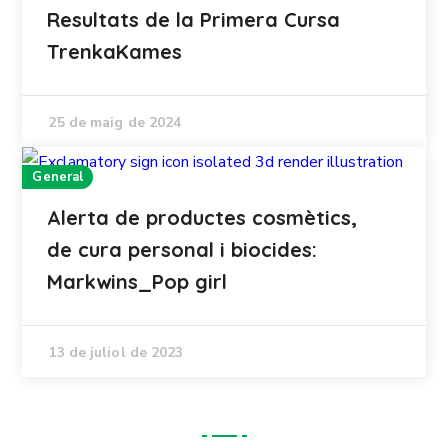
Resultats de la Primera Cursa
TrenkaKames
25 de maig de 2024
General
Alerta de productes cosmètics,
de cura personal i biocides:
Markwins_Pop girl
13 de juliol de 2023