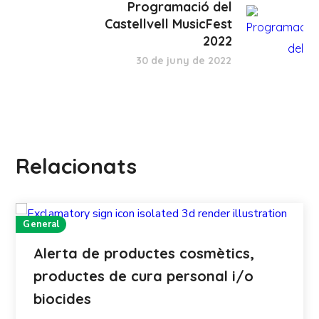
Programació del
Castellvell MusicFest
2022
30 de juny de 2022
Relacionats
General
Alerta de productes cosmètics,
productes de cura personal i/o
biocides