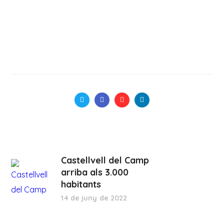
Castellvell del Camp
arriba als 3.000
habitants
14 de juny de 2022