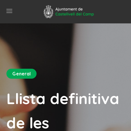
General
Llista definitiva
de les