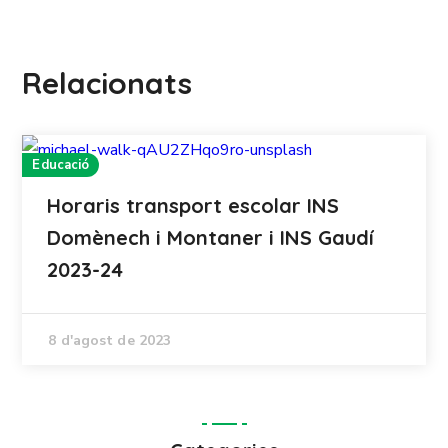
Relacionats
Educació
Horaris transport escolar INS
Domènech i Montaner i INS Gaudí
2023-24
8 d'agost de 2023