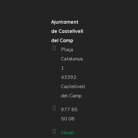
Ajuntament
de Castellvell
del Camp
Plaça
Catalunya,
1
43392
Castellvell
del Camp
977 85
50 08
Horari