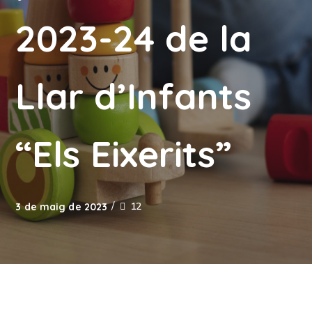
2023-24 de la
Llar d’Infants
“Els Eixerits”
12
3 de maig de 2023