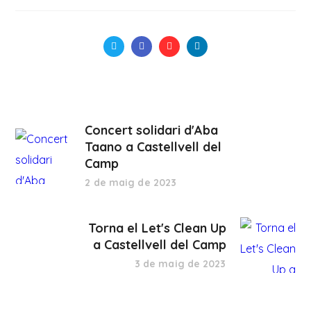
Concert solidari d'Aba
Taano a Castellvell del
Camp
2 de maig de 2023
Torna el Let's Clean Up
a Castellvell del Camp
3 de maig de 2023