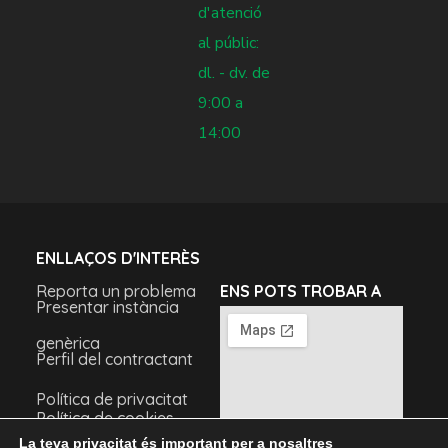
d'atenció
al públic:
dl. - dv. de
9:00 a
14:00
ENLLAÇOS D'INTERÈS
Reporta un problema
ENS POTS TROBAR A
Presentar instància
genèrica
Perfil del contractant
Política de privacitat
Política de cookies
Avís legal
La teva privacitat és important per a nosaltres