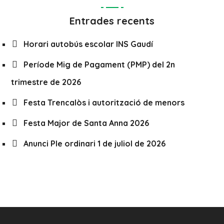
Entrades recents
Horari autobús escolar INS Gaudí
Període Mig de Pagament (PMP) del 2n
trimestre de 2026
Festa Trencalòs i autorització de menors
Festa Major de Santa Anna 2026
Anunci Ple ordinari 1 de juliol de 2026