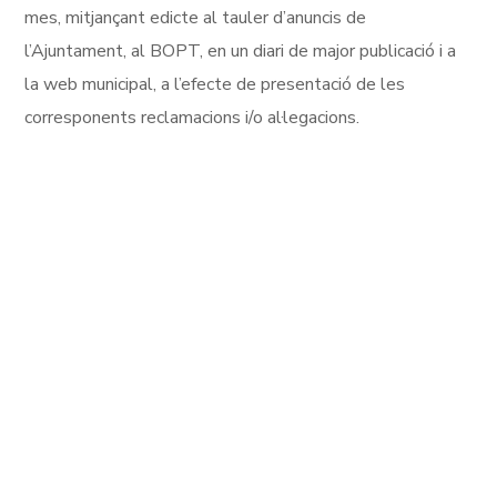
mes, mitjançant edicte al tauler d’anuncis de
l’Ajuntament, al BOPT, en un diari de major publicació i a
la web municipal, a l’efecte de presentació de les
corresponents reclamacions i/o al·legacions.