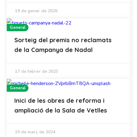
19 de gener de 2026
General
Sorteig del premis no reclamats
de la Campanya de Nadal
17 de febrer de 2023
General
Inici de les obres de reforma i
ampliació de la Sala de Vetlles
20 de març de 2024