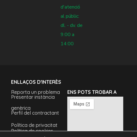
d'atenció
al públic:
dl. - dv. de
9:00 a
14:00
ENLLAÇOS D'INTERÈS
Reporta un problema
ENS POTS TROBAR A
Presentar instància
genèrica
Perfil del contractant
Política de privacitat
Política de cookies
Avís legal