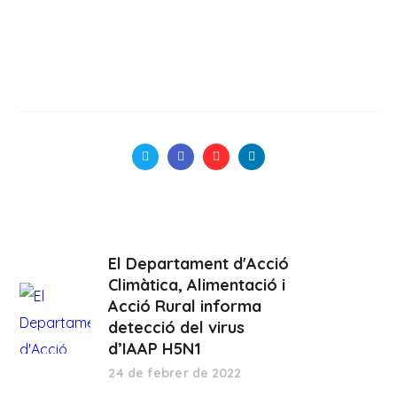
El Departament d'Acció
Climàtica, Alimentació i
Acció Rural informa
detecció del virus
d’IAAP H5N1
24 de febrer de 2022