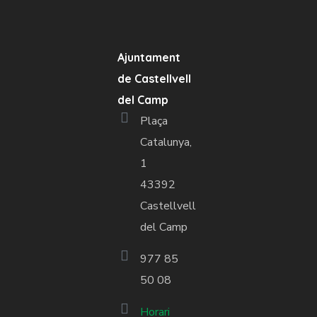
Ajuntament
de Castellvell
del Camp
Plaça
Catalunya,
1
43392
Castellvell
del Camp
977 85
50 08
Horari