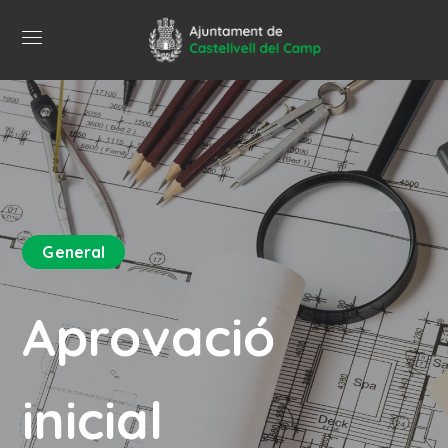
General
Aprovació
inicial