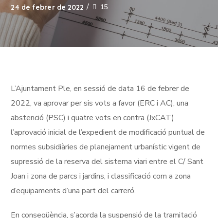
15
24 de febrer de 2022
L’Ajuntament Ple, en sessió de data 16 de febrer de
2022, va aprovar per sis vots a favor (ERC i AC), una
abstenció (PSC) i quatre vots en contra (JxCAT)
l’aprovació inicial de l’expedient de modificació puntual de
normes subsidiàries de planejament urbanístic vigent de
supressió de la reserva del sistema viari entre el C/ Sant
Joan i zona de parcs i jardins, i classificació com a zona
d’equipaments d’una part del carreró.
En conseqüència, s’acorda la suspensió de la tramitació